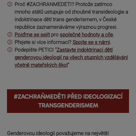
Proč #ZACHRANMEDETI? Protože zatímco
mnoho států ustupuje od zhoubné transideologie a
indoktrinace dětí trans genderismem, v České
republice zaznamenáváme výraznou progresi
.
Pojďme se sejít
pro
společné hodnoty a cíle
.
Přejete si více informací?
Spojte se s námi
.
Podepište PETICI "
Zastavte indoktrinaci dětí
genderovou ideologií na všech stupních vzdělávání
včetně mateřských škol
"
#ZACHRAŇMEDĚTI PŘED IDEOLOGIZACÍ
TRANSGENDERISMEM
Genderovou ideologii považujeme na největší