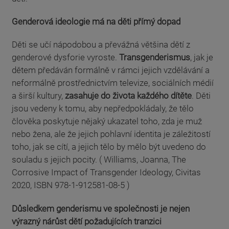
Genderová ideologie má na děti přímý dopad
Děti se učí nápodobou a převážná většina dětí z
genderové dysforie vyroste.
Transgenderismus
, jak je
dětem předáván formálně v rámci jejich vzdělávání a
neformálně prostřednictvím televize, sociálních médií
a širší kultury,
zasahuje do života každého dítěte
. Děti
jsou vedeny k tomu, aby nepředpokládaly, že tělo
člověka poskytuje nějaký ukazatel toho, zda je muž
nebo žena, ale že jejich pohlavní identita je záležitostí
toho, jak se cítí, a jejich tělo by mělo být uvedeno do
souladu s jejich pocity. ( Williams, Joanna, The
Corrosive Impact of Transgender Ideology, Civitas
2020, ISBN 978-1-912581-08-5 )
Důsledkem genderismu ve společnosti je nejen
výrazný nárůst dětí požadujících tranzici