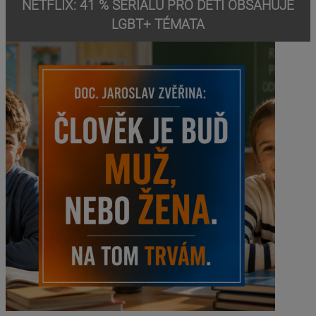
NETFLIX: 41 % SERIÁLŮ PRO DĚTI OBSAHUJE
LGBT+ TÉMATA