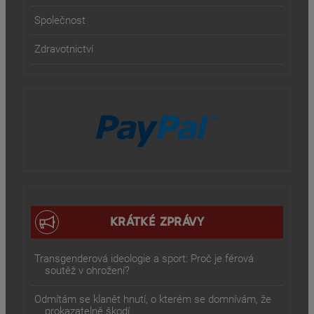
Společnost
Zdravotnictví
KRÁTKÉ ZPRÁVY
Transgenderová ideologie a sport: Proč je férová
soutěž v ohrožení?
Odmítám se klanět hnutí, o kterém se domnívám, že
prokazatelně škodí