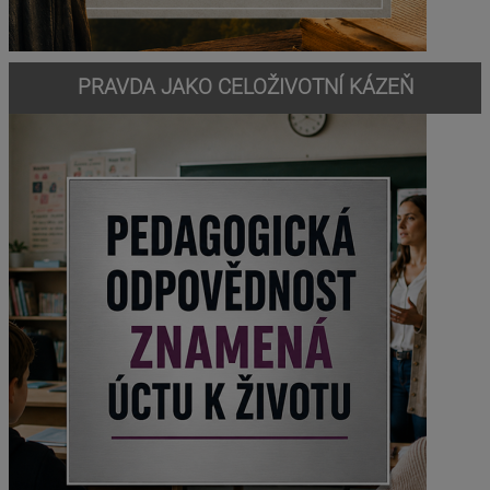
PRAVDA JAKO CELOŽIVOTNÍ KÁZEŇ