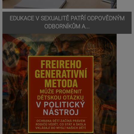
EDUKACE V SEXUALITĚ PATŘÍ ODPOVĚDNÝM
ODBORNÍKŮM A...