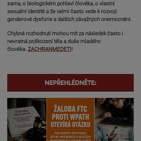
sama, o biologickém pohlaví člověka, o vlastní
sexuální identitě a že velmi často vede k rozvoji
genderové dysforie a dalších závažných onemocnění.
Chybná rozhodnutí mohou mít za následek často i
nevratná poškození těla a duše mladého
člověka.
ZACHRANMEDETI
!
NEPŘEHLÉDNĚTE: