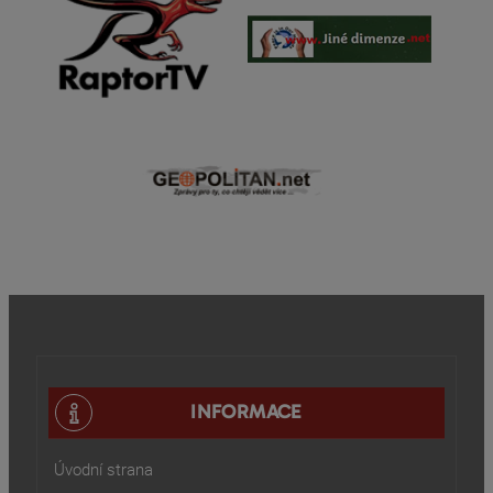
INFORMACE
Úvodní strana