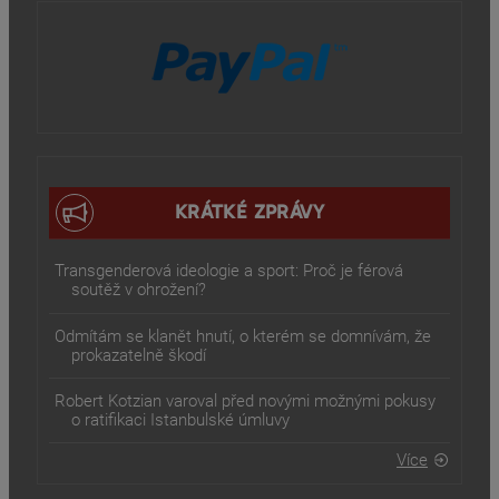
KRÁTKÉ ZPRÁVY
Transgenderová ideologie a sport: Proč je férová
soutěž v ohrožení?
Odmítám se klanět hnutí, o kterém se domnívám, že
prokazatelně škodí
Robert Kotzian varoval před novými možnými pokusy
o ratifikaci Istanbulské úmluvy
Více