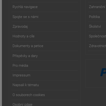
Rychlá navigace
Zahraniční
Spojte se s námi
Politika
Zpravodaj
Školství
Hodnoty a cíle
Společnos
Dokumenty a petice
Zdravotnict
Příspěvky a dary
Pro média
Impressum
Napsali k tématu
O souborech cookies
Osobní údaje