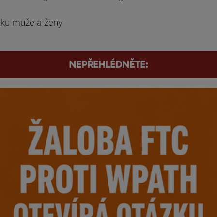
zku muže a ženy
NEPŘEHLÉDNĚTE: