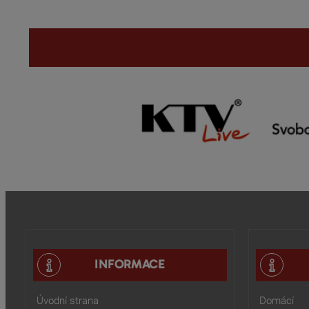
INFORMACE
Úvodní strana
Domácí