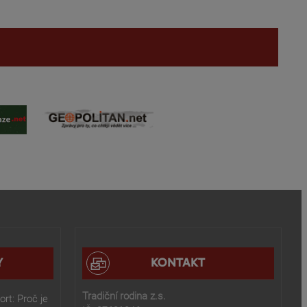
Y
KONTAKT
Tradiční rodina z.s.
rt: Proč je