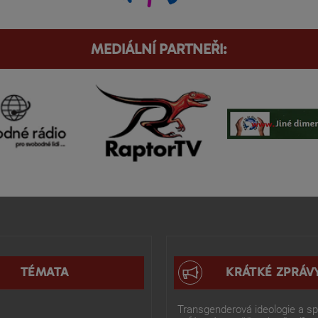
MEDIÁLNÍ PARTNEŘI:
TÉMATA
KRÁTKÉ ZPRÁV
Transgenderová ideologie a spo