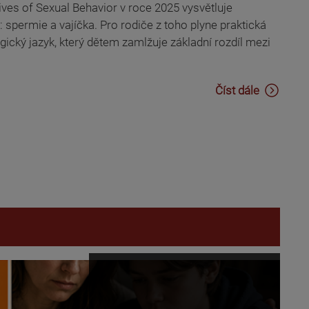
es of Sexual Behavior v roce 2025 vysvětluje
: spermie a vajíčka. Pro rodiče z toho plyne praktická
gický jazyk, který dětem zamlžuje základní rozdíl mezi
Číst dále