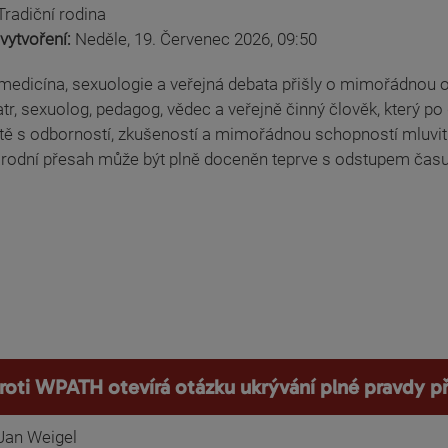
Tradiční rodina
vytvoření:
Neděle, 19. Červenec 2026, 09:50
medicína, sexuologie a veřejná debata přišly o mimořádnou o
tr, sexuolog, pedagog, vědec a veřejně činný člověk, který p
tě s odborností, zkušeností a mimořádnou schopností mluvit 
rodní přesah může být plně doceněn teprve s odstupem času
roti WPATH otevírá otázku ukrývání plné pravdy př
Jan Weigel