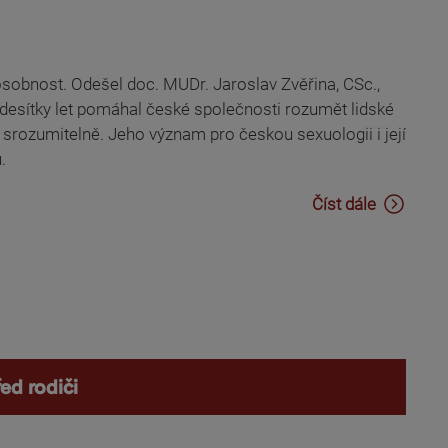
sobnost. Odešel doc. MUDr. Jaroslav Zvěřina, CSc.,
o desítky let pomáhal české společnosti rozumět lidské
srozumitelně. Jeho význam pro českou sexuologii i její
.
Číst dále
ed rodiči