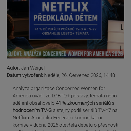
Autor:
Jan Weigel
Datum vytvoření:
Neděle, 26. Červenec 2026, 14:48
Analýza organizace Concerned Women for
America uvádí, že LGBTQ+ postavy, témata nebo
sdělení obsahovalo
41 % zkoumaných seriálů s
hodnocením TV-G
a stejný podíl seriálů TV-Y7 na
Netflixu. Americká Federální komunikační
komise v dubnu 2026 otevřela debatu o přesnosti