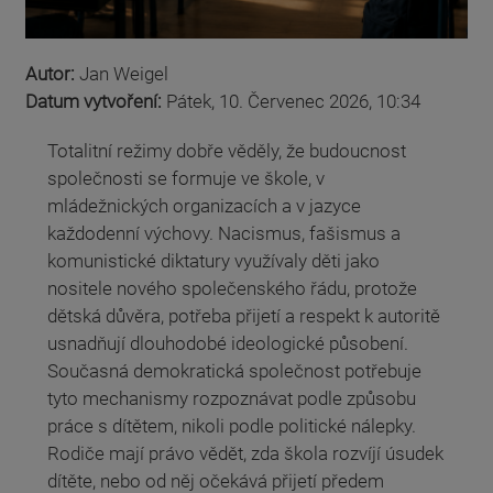
Autor:
Jan Weigel
Datum vytvoření:
Pátek, 10. Červenec 2026, 10:34
Totalitní režimy dobře věděly, že budoucnost
společnosti se formuje ve škole, v
mládežnických organizacích a v jazyce
každodenní výchovy. Nacismus, fašismus a
komunistické diktatury využívaly děti jako
nositele nového společenského řádu, protože
dětská důvěra, potřeba přijetí a respekt k autoritě
usnadňují dlouhodobé ideologické působení.
Současná demokratická společnost potřebuje
tyto mechanismy rozpoznávat podle způsobu
práce s dítětem, nikoli podle politické nálepky.
Rodiče mají právo vědět, zda škola rozvíjí úsudek
dítěte, nebo od něj očekává přijetí předem