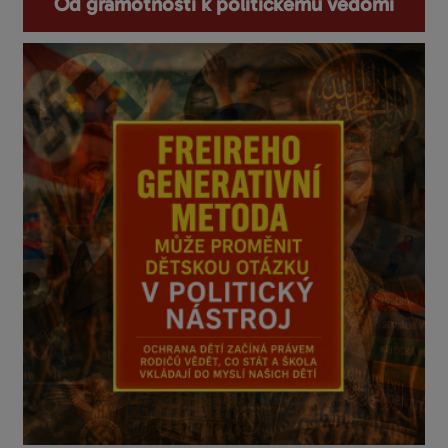
Od gramotnosti k politickému vědomí