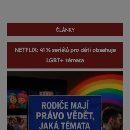
You are here
ČLÁNKY
NETFLIX: 41 % seriálů pro děti obsahuje
LGBT+ témata