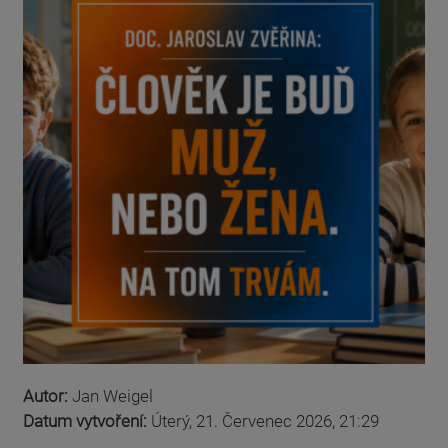
Autor:
Jan Weigel
Datum vytvoření:
Úterý, 21. Červenec 2026, 21:29