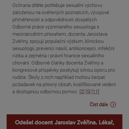
Ochrana dítěte potřebuje sexuální výchovu
založenou na ověřených poznatcích, vývojové
přiměřenosti a odpovědnosti dospělých.
Odborné práce význmaného sexuologa s
mezinárodním přesahem, docenta Jaroslava
Zvěřiny, spojují populační výzkum, klinickou
sexuologii, prevenci násilí, antikoncepci, infekční
rizika a zejména i právní hranice sexuálního
chování. Odborné články docenta Zvěřiny a
kongresové příspěvky poskytují silnou oporu pro
rodiče. Školy z nich například mohou čerpat
požadavek na přesný obsah, kvalifikované vedení
a dostupnou odbornou pomoc.
[2]
[5]
[11]
Číst dále
Odešel docent Jaroslav Zvěřina. Lékař,