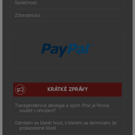
Společnost
Zdravotnictví
KRÁTKÉ ZPRÁVY
Transgenderová ideologie a sport: Proč je férová
soutěž v ohrožení?
Odmítám se klanět hnutí, o kterém se domnívám, že
prokazatelně škodí