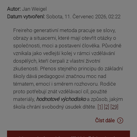
Autor:
Jan Weigel
Datum vytvoření:
Sobota, 11. Červenec 2026, 02:22
Freireho generativní metoda pracuje se slovy,
obrazy a situacemi, které mají otevřít otázky o
společnosti, moci a postavení člověka. Původně
vznikala jako vedlejší kolej v rámci vzdělávání
dospělých, kteří čerpali z vlastní životní
zkušenosti. Přenos stejného principu do základní
školy dává pedagogovi značnou moc nad
tématem, emocí i směrem rozhovoru. Rodiče
proto potřebují znát vzdělávací cíl, použité
materiály,
hodnotové východisko
a způsob, jakým
škola chrání svobodný úsudek dítěte.
[1]
[2]
[29]
Číst dále