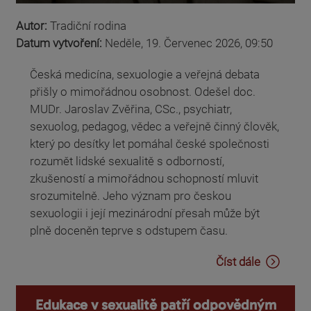
Autor:
Tradiční rodina
Datum vytvoření:
Neděle, 19. Červenec 2026, 09:50
Česká medicína, sexuologie a veřejná debata
přišly o mimořádnou osobnost. Odešel doc.
MUDr. Jaroslav Zvěřina, CSc., psychiatr,
sexuolog, pedagog, vědec a veřejně činný člověk,
který po desítky let pomáhal české společnosti
rozumět lidské sexualitě s odborností,
zkušeností a mimořádnou schopností mluvit
srozumitelně. Jeho význam pro českou
sexuologii i její mezinárodní přesah může být
plně doceněn teprve s odstupem času.
Číst dále
Edukace v sexualitě patří odpovědným