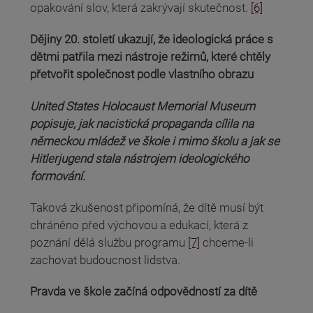
opakování slov, která zakrývají skutečnost.
[6]
Dějiny 20. století ukazují, že ideologická práce s
dětmi patřila mezi nástroje režimů, které chtěly
přetvořit společnost podle vlastního obrazu
United States Holocaust Memorial Museum
popisuje, jak nacistická propaganda cílila na
německou mládež ve škole i mimo školu a jak se
Hitlerjugend stala nástrojem ideologického
formování.
Taková zkušenost připomíná, že dítě musí být
chráněno před výchovou a edukací, která z
poznání dělá službu programu
[7]
chceme-li
zachovat budoucnost lidstva.
Pravda ve škole začíná odpovědností za dítě