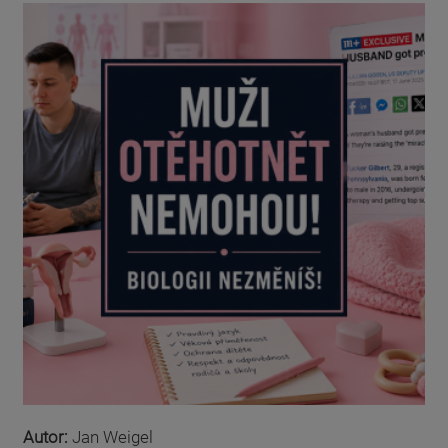
Autor:
Jan Weigel