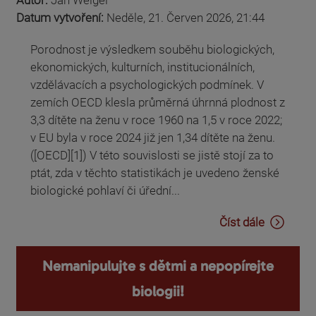
Datum vytvoření:
Neděle, 21. Červen 2026, 21:44
Porodnost je výsledkem souběhu biologických,
ekonomických, kulturních, institucionálních,
vzdělávacích a psychologických podmínek. V
zemích OECD klesla průměrná úhrnná plodnost z
3,3 dítěte na ženu v roce 1960 na 1,5 v roce 2022;
v EU byla v roce 2024 již jen 1,34 dítěte na ženu.
([OECD][1]) V této souvislosti se jistě stojí za to
ptát, zda v těchto statistikách je uvedeno ženské
biologické pohlaví či úřední...
Číst dále
Nemanipulujte s dětmi a nepopírejte
biologii!