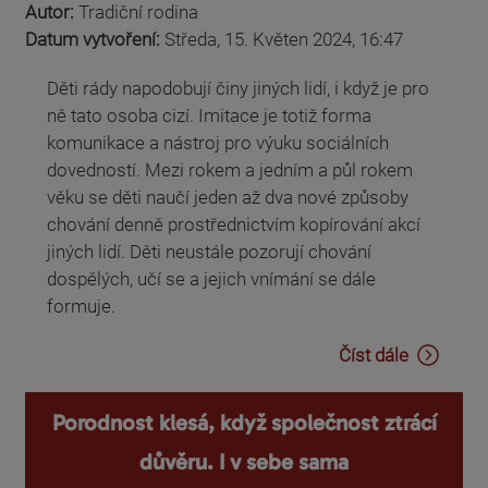
Autor:
Tradiční rodina
Datum vytvoření:
Středa, 15. Květen 2024, 16:47
Děti rády napodobují činy jiných lidí, i když je pro
ně tato osoba cizí. Imitace je totiž forma
komunikace a nástroj pro výuku sociálních
dovedností. Mezi rokem a jedním a půl rokem
věku se děti naučí jeden až dva nové způsoby
chování denně prostřednictvím kopírování akcí
jiných lidí. Děti neustále pozorují chování
dospělých, učí se a jejich vnímání se dále
formuje.
Číst dále
Porodnost klesá, když společnost ztrácí
důvěru. I v sebe sama