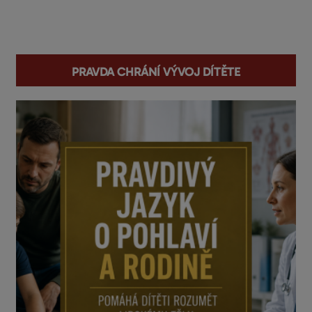
You are here
Pravda chrání vývoj dítěte