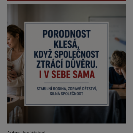
Autor:
Jan Weigel