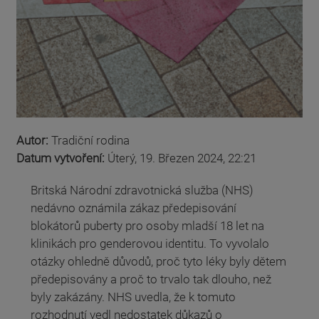
Autor:
Tradiční rodina
Datum vytvoření:
Úterý, 19. Březen 2024, 22:21
Britská Národní zdravotnická služba (NHS)
nedávno oznámila zákaz předepisování
blokátorů puberty pro osoby mladší 18 let na
klinikách pro genderovou identitu. To vyvolalo
otázky ohledně důvodů, proč tyto léky byly dětem
předepisovány a proč to trvalo tak dlouho, než
byly zakázány. NHS uvedla, že k tomuto
rozhodnutí vedl nedostatek důkazů o