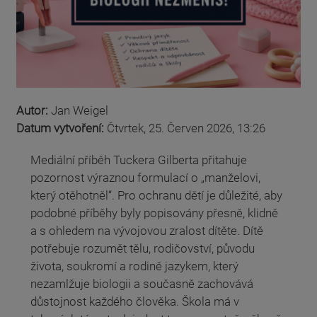
Autor:
Jan Weigel
Datum vytvoření:
Čtvrtek, 25. Červen 2026, 13:26
Mediální příběh Tuckera Gilberta přitahuje
pozornost výraznou formulací o „manželovi,
který otěhotněl“. Pro ochranu dětí je důležité, aby
podobné příběhy byly popisovány přesně, klidně
a s ohledem na vývojovou zralost dítěte. Dítě
potřebuje rozumět tělu, rodičovství, původu
života, soukromí a rodině jazykem, který
nezamlžuje biologii a současně zachovává
důstojnost každého člověka. Škola má v