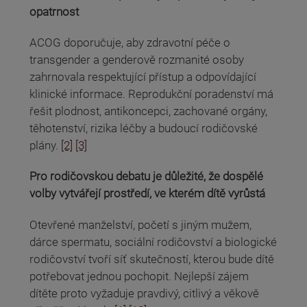
opatrnost
ACOG doporučuje, aby zdravotní péče o
transgender a genderově rozmanité osoby
zahrnovala respektující přístup a odpovídající
klinické informace. Reprodukční poradenství má
řešit plodnost, antikoncepci, zachované orgány,
těhotenství, rizika léčby a budoucí rodičovské
plány.
[2]
[3]
Pro rodičovskou debatu je důležité, že dospělé
volby vytvářejí prostředí, ve kterém dítě vyrůstá
Otevřené manželství, početí s jiným mužem,
dárce spermatu, sociální rodičovství a biologické
rodičovství tvoří síť skutečností, kterou bude dítě
potřebovat jednou pochopit. Nejlepší zájem
dítěte proto vyžaduje pravdivý, citlivý a věkově