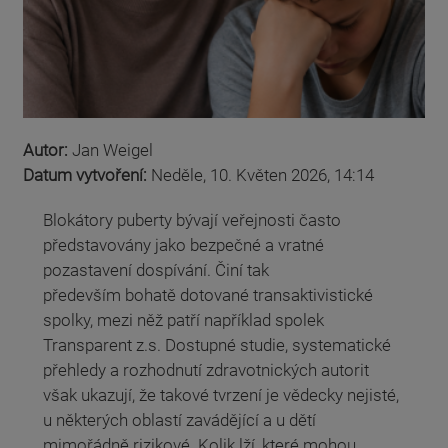
Autor:
Jan Weigel
Datum vytvoření:
Neděle, 10. Květen 2026, 14:14
Blokátory puberty bývají veřejnosti často
představovány jako bezpečné a vratné
pozastavení dospívání. Činí tak
především bohatě dotované transaktivistické
spolky, mezi něž patří například spolek
Transparent z.s. Dostupné studie, systematické
přehledy a rozhodnutí zdravotnických autorit
však ukazují, že takové tvrzení je vědecky nejisté,
u některých oblastí zavádějící a u dětí
mimořádně rizikové. Kolik lží, které mohou