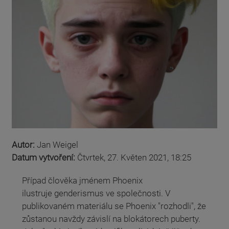
Autor:
Jan Weigel
Datum vytvoření:
Čtvrtek, 27. Květen 2021, 18:25
Případ člověka jménem Phoenix
ilustruje genderismus ve společnosti. V
publikovaném materiálu se Phoenix "rozhodli", že
zůstanou navždy závislí na blokátorech puberty.