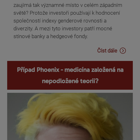
zaujímá tak významné místo v celém západním
světě? Protože investoři používají k hodnocení
společností indexy genderové rovnosti a
diverzity. A mezi tyto investory patří mocné
stínové banky a hedgeové fondy.
Číst dále
Případ Phoenix - medicína založená na
nepodložené teorii?