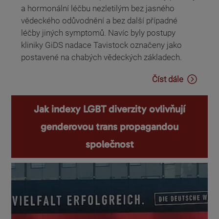
a hormonální léčbu nezletilým bez jasného
vědeckého odůvodnění a bez další případné
léčby jiných symptomů. Navíc byly postupy
kliniky GiDS nadace Tavistock označeny jako
postavené na chabých vědeckých základech.
Číst dále
Jak indexy LGBT diverzity ovlivňují
genderovou trans propagandou
společnost