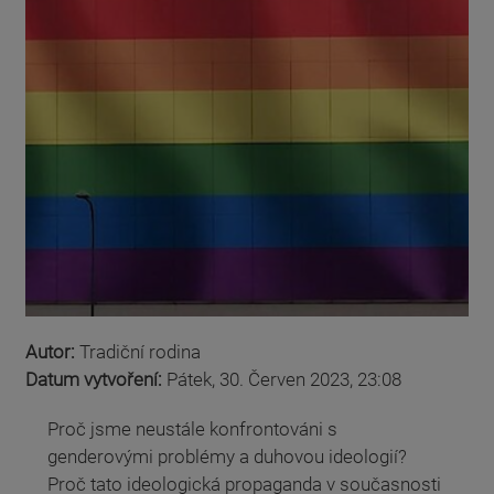
Autor:
Tradiční rodina
Datum vytvoření:
Pátek, 30. Červen 2023, 23:08
Proč jsme neustále konfrontováni s
genderovými problémy a duhovou ideologií?
Proč tato ideologická propaganda v současnosti