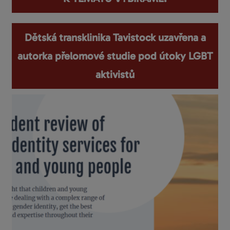
Dětská transklinika Tavistock uzavřena a
autorka přelomové studie pod útoky LGBT
aktivistů