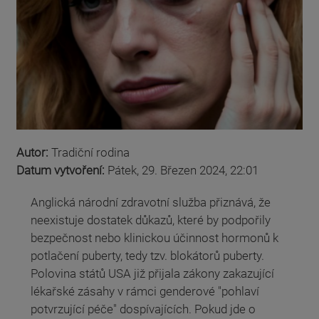
Autor:
Tradiční rodina
Datum vytvoření:
Pátek, 29. Březen 2024, 22:01
Anglická národní zdravotní služba přiznává, že
neexistuje dostatek důkazů, které by podpořily
bezpečnost nebo klinickou účinnost hormonů k
potlačení puberty, tedy tzv. blokátorů puberty.
Polovina států USA již přijala zákony zakazující
lékařské zásahy v rámci genderové "pohlaví
potvrzující péče" dospívajících. Pokud jde o