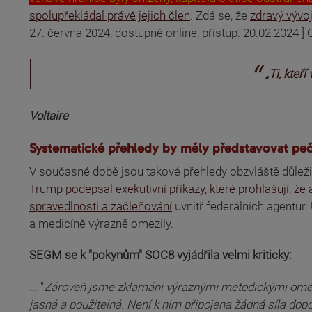
(odkaz je externí)
spolupřekládal právě jejich člen
. Zdá se, že
zdravý vývoj
(odkaz je externí)
27. června 2024, dostupné online, přístup: 20.02.2024 
„Ti, kteř
Voltaire
Systematické přehledy by měly představovat pečl
V současné době jsou takové přehledy obzvláště důleži
Trump
podepsal
exekutivní příkazy, které prohlašují, 
spravedlnosti a začleňování
uvnitř federálních agentur
a medicíně výrazně omezily.
SEGM se k "pokynům" SOC8 vyjádřila velmi kriticky:
... "
Zároveň jsme zklamáni výraznými metodickými omeze
jasná a použitelná. Není k nim připojena žádná síla do