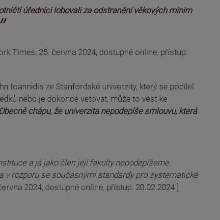
otničtí úředníci lobovali za odstranění věkových minim
ork Times, 25. června 2024, dostupné online, přístup:
Ioannidis ze Stanfordské univerzity, který se podílel
edků nebo je dokonce vetovat, může to vést ke
Obecně chápu, že univerzita nepodepíše smlouvu, která
tituce a já jako člen její fakulty nepodepíšeme
byla v rozporu se současnými standardy pro systematické
června 2024, dostupné online, přístup: 20.02.2024 ]