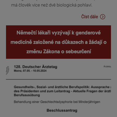
má člověk více než dvě biologická pohlaví.
Číst dále
Němečtí lékaři vyzývají k genderové
medicíně založené na důkazech a žádají o
změnu Zákona o sebeurčení