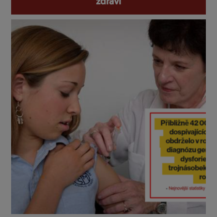
zdraví