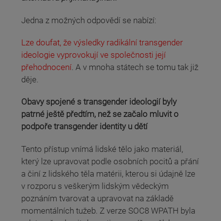
Jedna z možných odpovědí se nabízí:
Lze doufat, že výsledky radikální transgender
ideologie vyprovokují ve společnosti její
přehodnocení
. A v mnoha státech se tomu tak již
děje.
Obavy spojené s transgender ideologií byly
patrné ještě předtím, než se začalo mluvit o
podpoře transgender identity u dětí
Tento přístup vnímá lidské tělo jako materiál,
který lze upravovat podle osobních pocitů a přání
a činí z lidského těla matérii, kterou si údajně lze
v rozporu s veškerým lidským vědeckým
poznáním tvarovat a upravovat na základě
momentálních tužeb. Z verze SOC8 WPATH byla