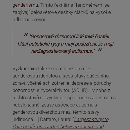
genderismu
. Tímto řekněme "fenoménem" se
zabývají celosvětově desítky článků na vysoké
odborné úrovni.
"Genderově různorodí lidé také častěji
hlásí autistické rysy a mají podezření, že mají
nediagnostikovaný autismus."
Výzkumníci také zkoumali vztah mezi
genderovou identitou a šesti stavy duševního
zdraví, včetně schizofrenie, deprese a poruchy
pozornosti s hyperaktivitou (ADHD) . Mnoho z
těchto stavů se vyskytuje společně s autismem a
nebylo jasné, zda je asociace autismu s
genderovou diverzitou mezi těmito stavy
jedinečná... [ Dattaro, Laura: "
Largest study to
date confirms overlap between autism and