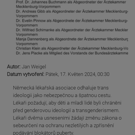
Autor:
Jan Weigel
Datum vytvoření:
Pátek, 17. Květen 2024, 00:30
Německá lékařská asociace odhaluje trans
ideologii jako nebezpečnou a špatnou cestu.
Lékaři požadují, aby děti a mladí lidé byli chráněni
před genderovou ideologií a transgenderismem.
Lékaři dvěma usneseními žádají změnu zákona o
sebeurčení na ochranu nezletilých a zpřísnění
podávání blokátorů puberty.