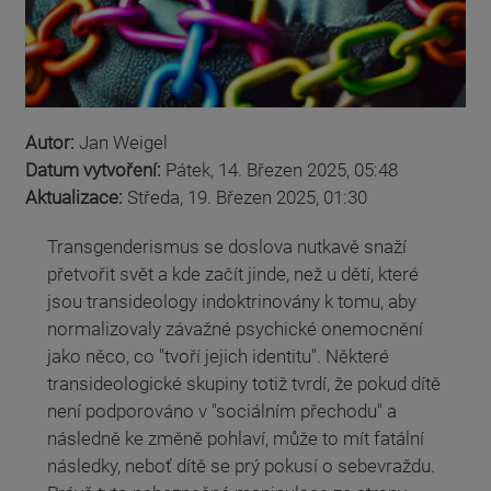
Autor:
Jan Weigel
Datum vytvoření:
Pátek, 14. Březen 2025, 05:48
Aktualizace:
Středa, 19. Březen 2025, 01:30
Transgenderismus se doslova nutkavě snaží
přetvořit svět a kde začít jinde, než u dětí, které
jsou transideology indoktrinovány k tomu, aby
normalizovaly závažné psychické onemocnění
jako něco, co "tvoří jejich identitu". Některé
transideologické skupiny totiž tvrdí, že pokud dítě
není podporováno v "sociálním přechodu" a
následně ke změně pohlaví, může to mít fatální
následky, neboť dítě se prý pokusí o sebevraždu.