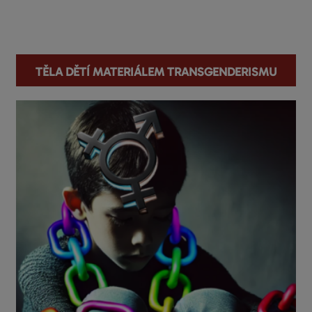
You are here
Těla dětí materiálem transgenderismu