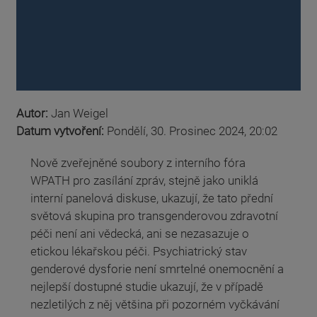
Autor:
Jan Weigel
Datum vytvoření:
Pondělí, 30. Prosinec 2024, 20:02
Nově zveřejněné soubory z interního fóra
WPATH pro zasílání zpráv, stejně jako uniklá
interní panelová diskuse, ukazují, že tato přední
světová skupina pro transgenderovou zdravotní
péči není ani vědecká, ani se nezasazuje o
etickou lékařskou péči. Psychiatrický stav
genderové dysforie není smrtelné onemocnění a
nejlepší dostupné studie ukazují, že v případě
nezletilých z něj většina při pozorném vyčkávání