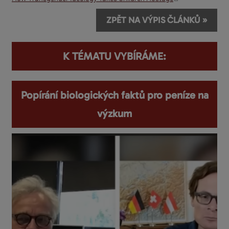
ZPĚT NA VÝPIS ČLÁNKŮ »
K TÉMATU VYBÍRÁME:
Popírání biologických faktů pro peníze na
výzkum