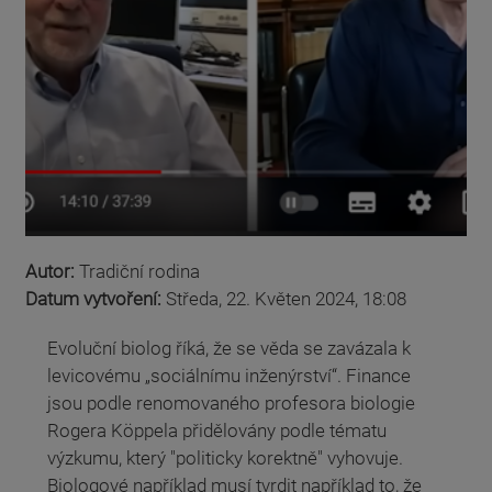
Autor:
Tradiční rodina
Datum vytvoření:
Středa, 22. Květen 2024, 18:08
Evoluční biolog říká, že se věda se zavázala k
levicovému „sociálnímu inženýrství“. Finance
jsou podle renomovaného profesora biologie
Rogera Köppela přidělovány podle tématu
výzkumu, který "politicky korektně" vyhovuje.
Biologové například musí tvrdit například to, že