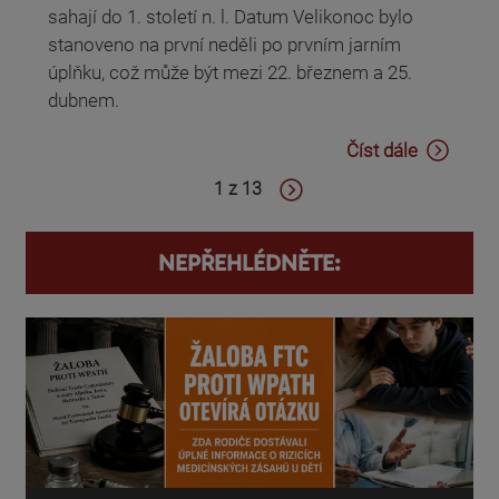
sahají do 1. století n. l. Datum Velikonoc bylo
stanoveno na první neděli po prvním jarním
úplňku, což může být mezi 22. březnem a 25.
dubnem.
Číst dále
1 z 13
NEPŘEHLÉDNĚTE: