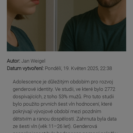
Autor:
Jan Weigel
Datum vytvoření:
Pondělí, 19. Květen 2025, 22:38
Adolescence je důležitým obdobím pro rozvoj
genderové identity. Ve studii, ve které bylo 2772
dospívajících, z toho 53% mužů. Pro tuto studii
bylo použito prvních šest vln hodnocení, které
pokrývají vývojové období mezi pozdním
dětstvím a ranou dospělostí. Zahrnuta byla data
ze šesti vln (věk 11–26 let). Genderová