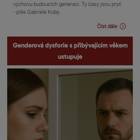
výchovu budoucích generací. Ty časy jsou pryč
- píše Gabriele Kuby.
Číst dále
Genderová dysforie s přibývajícím věkem
ustupuje