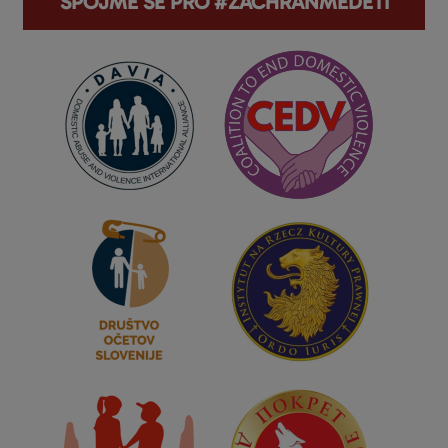
SPOJME SE PRO #ZACHRAŇMEDĚTI