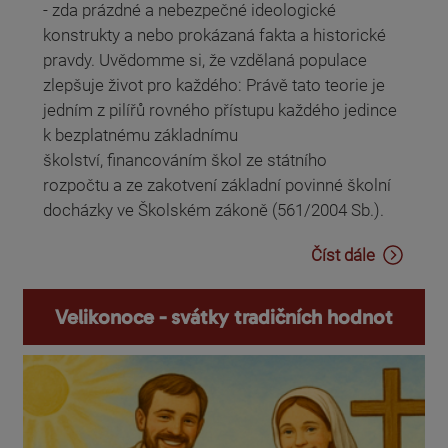
- zda prázdné a nebezpečné ideologické
konstrukty a nebo prokázaná fakta a historické
pravdy. Uvědomme si, že vzdělaná populace
zlepšuje život pro každého: Právě tato teorie je
jedním z pilířů rovného přístupu každého jedince
k bezplatnému základnímu
školství, financováním škol ze státního
rozpočtu a ze zakotvení základní povinné školní
docházky ve Školském zákoně (561/2004 Sb.).
Číst dále
Velikonoce - svátky tradičních hodnot