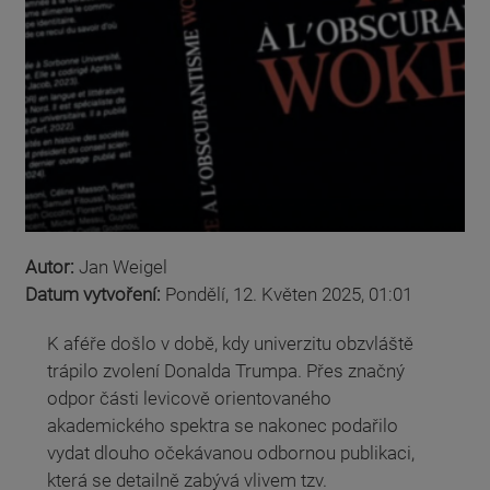
Autor:
Jan Weigel
Datum vytvoření:
Pondělí, 12. Květen 2025, 01:01
K aféře došlo v době, kdy univerzitu obzvláště
trápilo zvolení Donalda Trumpa. Přes značný
odpor části levicově orientovaného
akademického spektra se nakonec podařilo
vydat dlouho očekávanou odbornou publikaci,
která se detailně zabývá vlivem tzv.