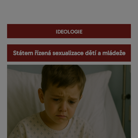
You are here
ideologie
Státem řízená sexualizace dětí a mládeže