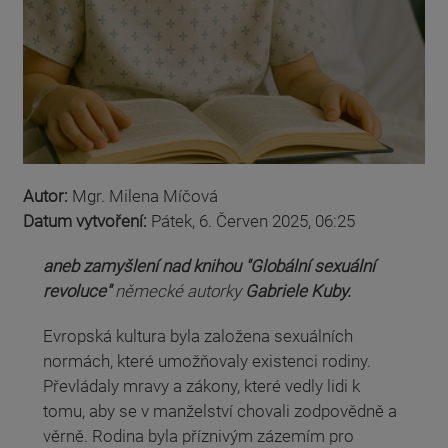
Autor:
Mgr. Milena Míčová
Datum vytvoření:
Pátek, 6. Červen 2025, 06:25
aneb zamyšlení nad knihou "Globální sexuální
revoluce"
německé autorky
Gabriele Kuby.
Evropská kultura byla založena sexuálních
normách, které umožňovaly existenci rodiny.
Převládaly mravy a zákony, které vedly lidi k
tomu, aby se v manželství chovali zodpovědně a
věrně. Rodina byla příznivým zázemím pro