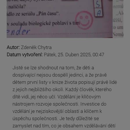
Autor:
Zdeněk Chytra
Datum vytvoření:
Pátek, 25. Duben 2025, 00:47
Jistě se lze shodnout na tom, že děti a
dospívající nejsou dospělí jedinci, a že právě
dětem první listy v knize života popisují právě lidé
z jejich nejbližšího okolí. Každý člověk, kterého
dítě vidí, jej něco učí. Vzdělání je klíčovým
nástrojem rozvoje společnosti. Investice do
vzdělání je nejziskovější oblastí a klíčem k
úspěchu společnosti. Je tedy důležité se
zamyslet nad tím, co je obsahem vzdělávání dětí