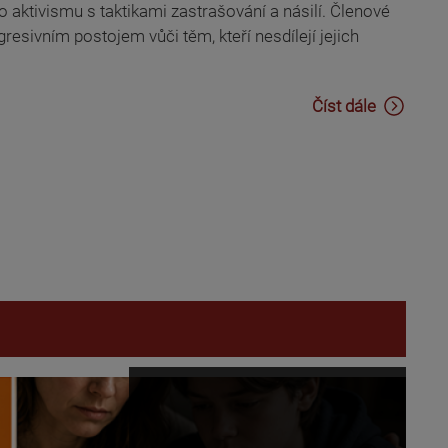
o aktivismu s taktikami zastrašování a násilí. Členové
resivním postojem vůči těm, kteří nesdílejí jejich
Číst dále