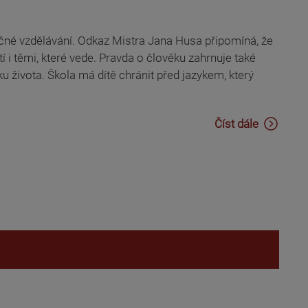
čné vzdělávání. Odkaz Mistra Jana Husa připomíná, že
i těmi, které vede. Pravda o člověku zahrnuje také
ku života. Škola má dítě chránit před jazykem, který
Číst dále