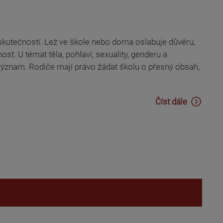
 se skutečností. Lež ve škole nebo doma oslabuje důvěru,
ost. U témat těla, pohlaví, sexuality, genderu a
význam. Rodiče mají právo žádat školu o přesný obsah,
Číst dále