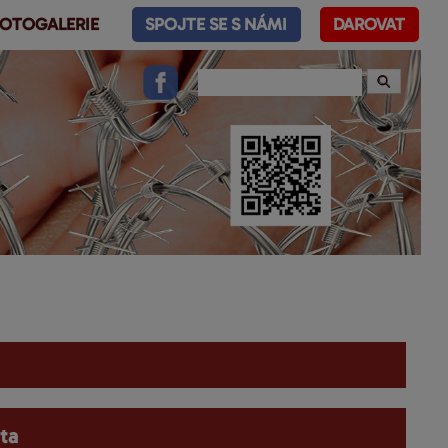
OTOGALERIE
SPOJTE SE S NÁMI
DAROVAT
ta