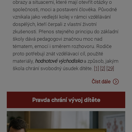
obrazy a situacemi, které mají otevřít otázky o
společnosti, moci a postavení člověka. Původně
vznikala jako vedlejší kolej v rámci vzdělávání
dospělých, kteří čerpali z vlastní životní
zkušenosti. Přenos stejného principu do základní
školy dává pedagogovi značnou moc nad
tématem, emocí i směrem rozhovoru. Rodiče
proto potřebují znát vzdělávací cíl, použité
materiály,
hodnotové východisko
a způsob, jakým
škola chrání svobodný úsudek dítěte.
[1]
[2]
[29]
Číst dále
Pravda chrání vývoj dítěte