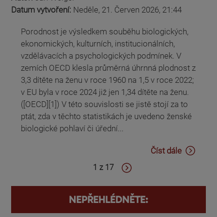
Datum vytvoření:
Neděle, 21. Červen 2026, 21:44
Porodnost je výsledkem souběhu biologických,
ekonomických, kulturních, institucionálních,
vzdělávacích a psychologických podmínek. V
zemích OECD klesla průměrná úhrnná plodnost z
3,3 dítěte na ženu v roce 1960 na 1,5 v roce 2022;
v EU byla v roce 2024 již jen 1,34 dítěte na ženu.
([OECD][1]) V této souvislosti se jistě stojí za to
ptát, zda v těchto statistikách je uvedeno ženské
biologické pohlaví či úřední...
Číst dále
1 z 17
NEPŘEHLÉDNĚTE: