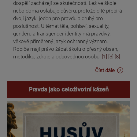
dospělí zacházejí se skutečností. Lež ve škole
nebo doma oslabuje důvěru, protože dítě přebírá
dvojí jazyk: jeden pro pravdu a druhý pro
poslušnost. U témat těla, pohlaví, sexuality,
genderu a transgender identity má pravdivý,
věkově přiměřený jazyk ochranný význam.
Rodiče mají právo žádat školu o přesný obsah,
metodiku, zdroje a odpovědnou osobu.
[1]
[3]
[8]
Číst dále
Pravda jako celoživotní kázeň