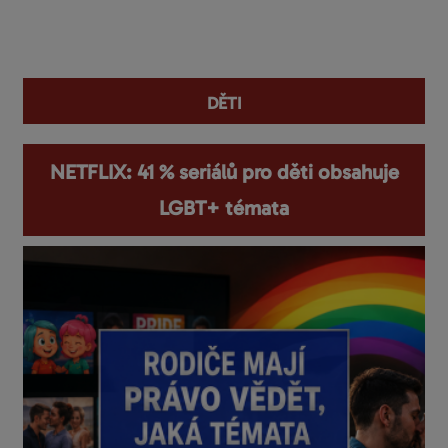
You are here
děti
NETFLIX: 41 % seriálů pro děti obsahuje
LGBT+ témata