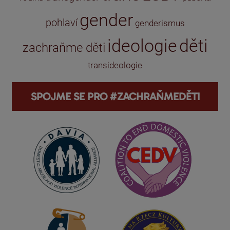
gender
pohlaví
genderismus
ideologie
děti
zachraňme děti
transideologie
SPOJME SE PRO #ZACHRAŇMEDĚTI