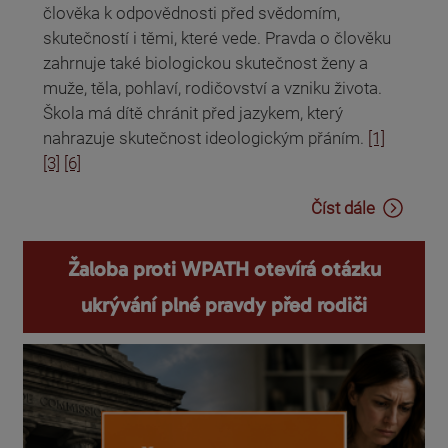
člověka k odpovědnosti před svědomím,
skutečností i těmi, které vede. Pravda o člověku
zahrnuje také biologickou skutečnost ženy a
muže, těla, pohlaví, rodičovství a vzniku života.
Škola má dítě chránit před jazykem, který
nahrazuje skutečnost ideologickým přáním.
[1]
[3]
[6]
Číst dále
Žaloba proti WPATH otevírá otázku
ukrývání plné pravdy před rodiči