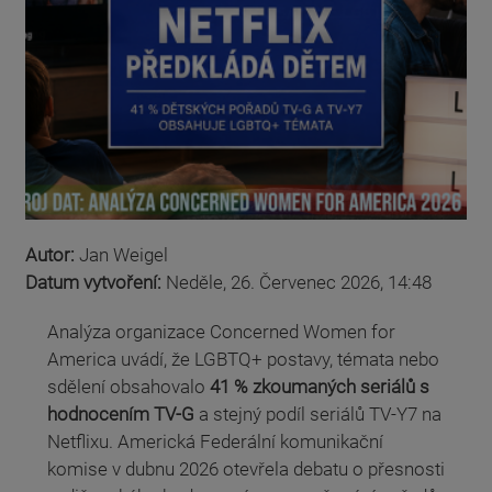
Autor:
Jan Weigel
Datum vytvoření:
Neděle, 26. Červenec 2026, 14:48
Analýza organizace Concerned Women for
America uvádí, že LGBTQ+ postavy, témata nebo
sdělení obsahovalo
41 % zkoumaných seriálů s
hodnocením TV-G
a stejný podíl seriálů TV-Y7 na
Netflixu. Americká Federální komunikační
komise v dubnu 2026 otevřela debatu o přesnosti