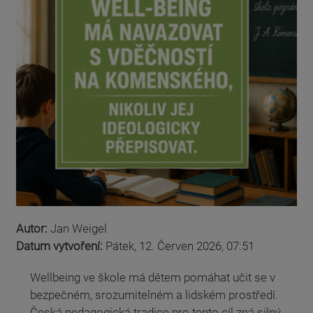
Autor:
Jan Weigel
Datum vytvoření:
Pátek, 12. Červen 2026, 07:51
Wellbeing ve škole má dětem pomáhat učit se v
bezpečném, srozumitelném a lidském prostředí.
Česká pedagogická tradice pro tento cíl zná silný