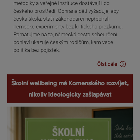
metodiky a veřejné instituce dostávají i do
českého prostředí. Ochrana dětí vyžaduje, aby
česká škola, stát i zákonodárci nepřebírali
německé experimenty bez kritického přezkumu.
Pamatujme na to, německá cesta sebeurčení
pohlaví ukazuje českým rodičům, kam vede
politika bez pojistek.
Číst dále
Školní wellbeing má Komenského rozvíjet,
nikoliv ideologicky zašlapávat