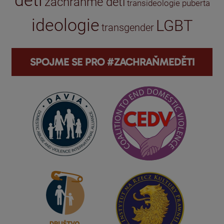
děti
zachraňme děti
transideologie
puberta
ideologie
LGBT
transgender
SPOJME SE PRO #ZACHRAŇMEDĚTI