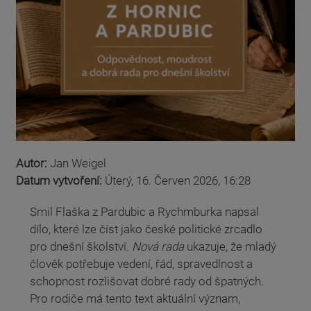
Autor:
Jan Weigel
Datum vytvoření:
Úterý, 16. Červen 2026, 16:28
Smil Flaška z Pardubic a Rychmburka napsal
dílo, které lze číst jako české politické zrcadlo
pro dnešní školství.
Nová rada
ukazuje, že mladý
člověk potřebuje vedení, řád, spravedlnost a
schopnost rozlišovat dobré rady od špatných.
Pro rodiče má tento text aktuální význam,