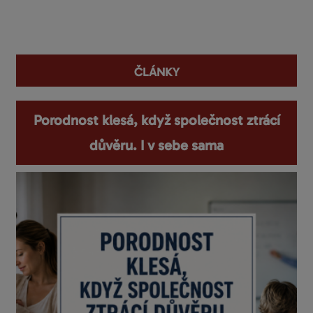
You are here
ČLÁNKY
Porodnost klesá, když společnost ztrácí
důvěru. I v sebe sama