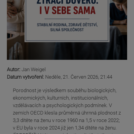
Autor:
Jan Weigel
Datum vytvoření:
Neděle, 21. Červen 2026, 21:44
Porodnost je výsledkem souběhu biologických,
ekonomických, kulturních, institucionálních,
vzdělávacích a psychologických podmínek. V
zemích OECD klesla průměrná úhrnná plodnost z
3,3 dítěte na ženu v roce 1960 na 1,5 v roce 2022;
v EU byla v roce 2024 již jen 1,34 dítěte na ženu.