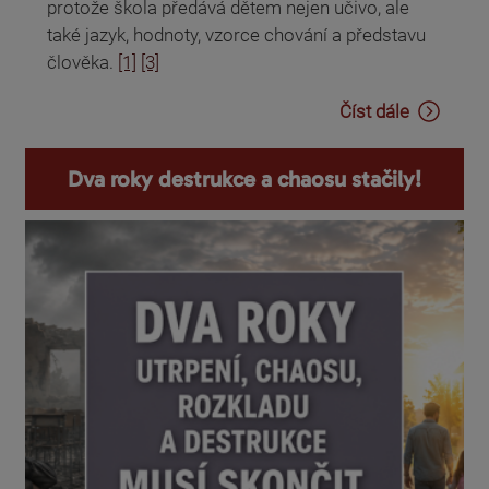
protože škola předává dětem nejen učivo, ale
také jazyk, hodnoty, vzorce chování a představu
člověka.
[1]
[3]
Číst dále
Dva roky destrukce a chaosu stačily!