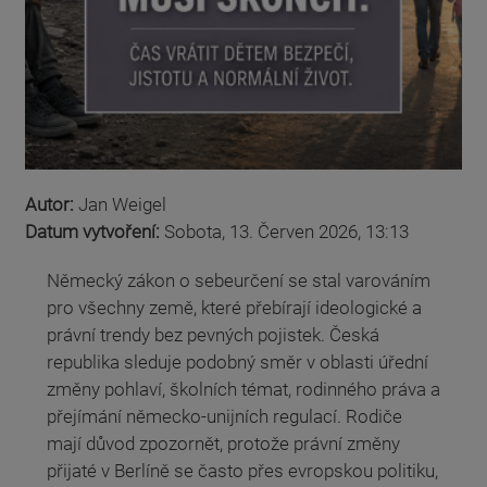
Autor:
Jan Weigel
Datum vytvoření:
Sobota, 13. Červen 2026, 13:13
Německý zákon o sebeurčení se stal varováním
pro všechny země, které přebírají ideologické a
právní trendy bez pevných pojistek. Česká
republika sleduje podobný směr v oblasti úřední
změny pohlaví, školních témat, rodinného práva a
přejímání německo-unijních regulací. Rodiče
mají důvod zpozornět, protože právní změny
přijaté v Berlíně se často přes evropskou politiku,