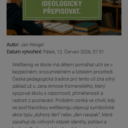
Autor:
Jan Weigel
Datum vytvoření:
Pátek, 12. Červen 2026, 07:51
Wellbeing ve škole má dětem pomáhat učit se v
bezpečném, srozumitelném a lidském prostředí.
Česká pedagogická tradice pro tento cíl zná silný
základ už u Jana Amose Komenského, který
spojoval školu s názorností, přiměřeností a
radostí z poznávání. Problém vzniká ve chvíli, kdy
se pod hlavičkou wellbeingu objevují symbolické
akce typu „duhový den“ nebo „den naopak“, které
zasahují do citlivých otázek identity, pohlaví a