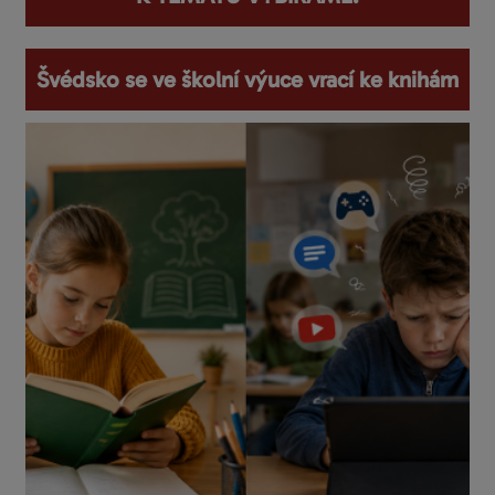
Švédsko se ve školní výuce vrací ke knihám