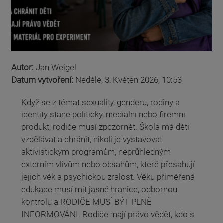
Autor:
Jan Weigel
Datum vytvoření:
Neděle, 3. Květen 2026, 10:53
Když se z témat sexuality, genderu, rodiny a
identity stane politický, mediální nebo firemní
produkt, rodiče musí zpozornět. Škola má děti
vzdělávat a chránit, nikoli je vystavovat
aktivistickým programům, neprůhledným
externím vlivům nebo obsahům, které přesahují
jejich věk a psychickou zralost. Věku přiměřená
edukace musí mít jasné hranice, odbornou
kontrolu a RODIČE MUSÍ BÝT PLNĚ
INFORMOVÁNI. Rodiče mají právo vědět, kdo s