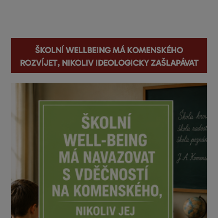
You are here
Školní wellbeing má Komenského
rozvíjet, nikoliv ideologicky zašlapávat