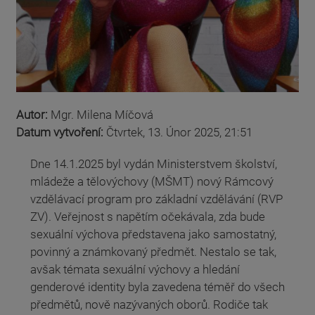
Autor:
Mgr. Milena Míčová
Datum vytvoření:
Čtvrtek, 13. Únor 2025, 21:51
Dne 14.1.2025 byl vydán Ministerstvem školství,
mládeže a tělovýchovy (MŠMT) nový Rámcový
vzdělávací program pro základní vzdělávání (RVP
ZV). Veřejnost s napětím očekávala, zda bude
sexuální výchova představena jako samostatný,
povinný a známkovaný předmět. Nestalo se tak,
avšak témata sexuální výchovy a hledání
genderové identity byla zavedena téměř do všech
předmětů, nově nazývaných oborů. Rodiče tak