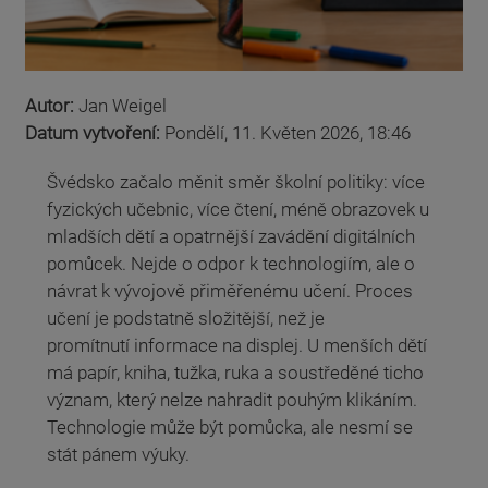
Autor:
Jan Weigel
Datum vytvoření:
Pondělí, 11. Květen 2026, 18:46
Švédsko začalo měnit směr školní politiky: více
fyzických učebnic, více čtení, méně obrazovek u
mladších dětí a opatrnější zavádění digitálních
pomůcek. Nejde o odpor k technologiím, ale o
návrat k vývojově přiměřenému učení. Proces
učení je podstatně složitější, než je
promítnutí informace na displej. U menších dětí
má papír, kniha, tužka, ruka a soustředěné ticho
význam, který nelze nahradit pouhým klikáním.
Technologie může být pomůcka, ale nesmí se
stát pánem výuky.