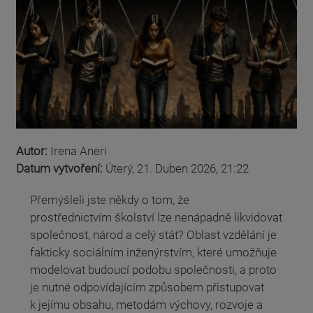
Autor:
Irena Aneri
Datum vytvoření:
Úterý, 21. Duben 2026, 21:22
Přemýšleli jste někdy o tom, že
prostřednictvím školství lze nenápadně likvidovat
společnost, národ a celý stát? Oblast vzdělání je
fakticky sociálním inženýrstvím, které umožňuje
modelovat budoucí podobu společnosti, a proto
je nutné odpovídajícím způsobem přistupovat
k jejímu obsahu, metodám výchovy, rozvoje a