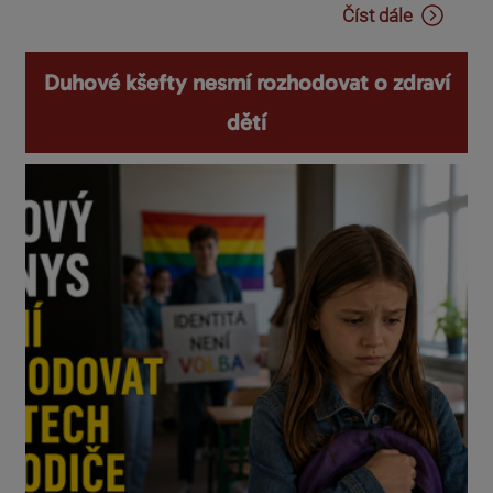
Číst dále
Duhové kšefty nesmí rozhodovat o zdraví
dětí