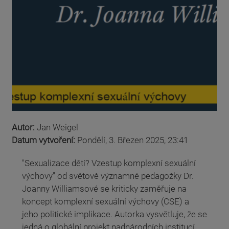
Autor:
Jan Weigel
Datum vytvoření:
Pondělí, 3. Březen 2025, 23:41
"Sexualizace dětí? Vzestup komplexní sexuální
výchovy" od světově významné pedagožky Dr.
Joanny Williamsové se kriticky zaměřuje na
koncept komplexní sexuální výchovy (CSE) a
jeho politické implikace. Autorka vysvětluje, že se
jedná o globální projekt nadnárodních institucí,