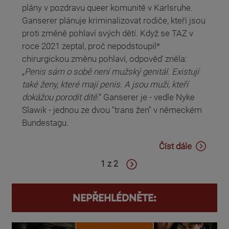
plány v pozdravu queer komunitě v Karlsruhe.
Ganserer plánuje kriminalizovat rodiče, kteří jsou
proti změně pohlaví svých dětí. Když se TAZ v
roce 2021 zeptal, proč nepodstoupil*
chirurgickou změnu pohlaví, odpověď zněla:
„
Penis sám o sobě není mužský genitál. Existují
také ženy, které mají penis. A jsou muži, kteří
dokážou porodit dítě
.“ Ganserer je - vedle Nyke
Slawik - jednou ze dvou "trans žen" v německém
Bundestagu.
Číst dále
1 z 2
NEPŘEHLÉDNĚTE: