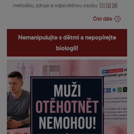
metodiku, zdroje a odpovědnou osobu.
[1]
[3]
[8]
Číst dále
Nemanipulujte s dětmi a nepopírejte
biologii!