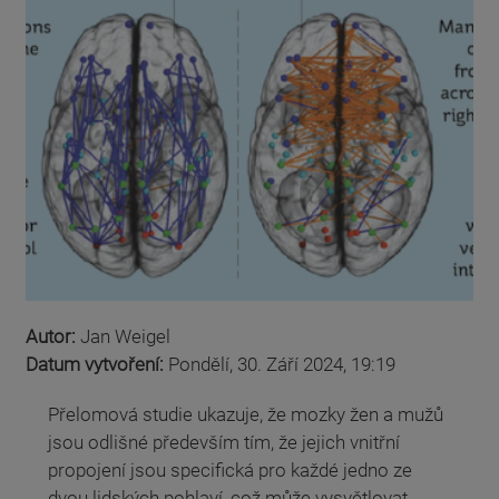
Autor:
Jan Weigel
Datum vytvoření:
Pondělí, 30. Září 2024, 19:19
Přelomová studie ukazuje, že mozky žen a mužů
jsou odlišné především tím, že jejich vnitřní
propojení jsou specifická pro každé jedno ze
dvou lidských pohlaví, což může vysvětlovat