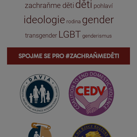
děti
zachraňme děti
pohlaví
ideologie
gender
rodina
LGBT
transgender
genderismus
SPOJME SE PRO #ZACHRAŇMEDĚTI