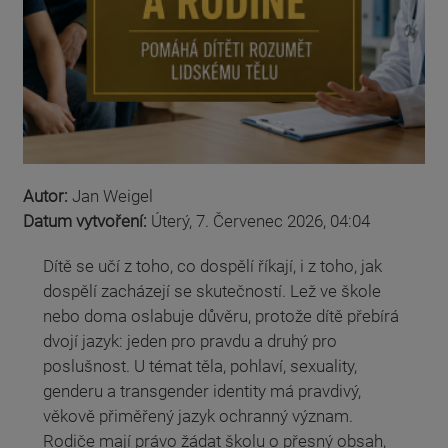
Autor:
Jan Weigel
Datum vytvoření:
Úterý, 7. Červenec 2026, 04:04
Dítě se učí z toho, co dospělí říkají, i z toho, jak
dospělí zacházejí se skutečností. Lež ve škole
nebo doma oslabuje důvěru, protože dítě přebírá
dvojí jazyk: jeden pro pravdu a druhý pro
poslušnost. U témat těla, pohlaví, sexuality,
genderu a transgender identity má pravdivý,
věkově přiměřený jazyk ochranný význam.
Rodiče mají právo žádat školu o přesný obsah,