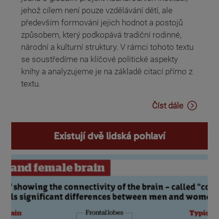
jehož cílem není pouze vzdělávání dětí, ale
především formování jejich hodnot a postojů
způsobem, který podkopává tradiční rodinné,
národní a kulturní struktury. V rámci tohoto textu
se soustředíme na klíčové politické aspekty
knihy a analyzujeme je na základě citací přímo z
textu.
Číst dále
Existují dvě lidská pohlaví