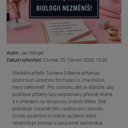
Autor:
Jan Weigel
Datum vytvoření:
Čtvrtek, 25. Červen 2026, 13:26
Mediální příběh Tuckera Gilberta přitahuje
pozornost výraznou formulací o „manželovi,
který otěhotněl“. Pro ochranu dětí je důležité, aby
podobné příběhy byly popisovány přesně, klidně
a s ohledem na vývojovou zralost dítěte. Dítě
potřebuje rozumět tělu, rodičovství, původu
života, soukromí a rodině jazykem, který
nezamlžuje biologii a současně zachovává