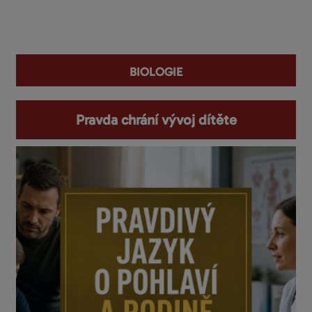
You are here
biologie
Pravda chrání vývoj dítěte