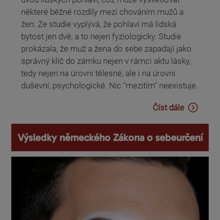
některé běžné rozdíly mezi chováním mužů a
žen. Ze studie vyplývá, že pohlaví má lidská
bytost jen dvě, a to nejen fyziologicky. Studie
prokázala, že muž a žena do sebe zapadají jako
správný klíč do zámku nejen v rámci aktu lásky,
tedy nejen na úrovni tělesné, ale i na úrovni
duševní; psychologické. Nic "mezitím" neexistuje.
Číst dále
Výsledky německého Zákona o sebeurčení