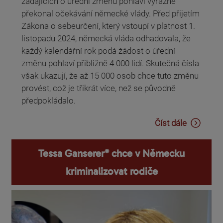
žádajících o úřední změnu pohlaví výrazně
překonal očekávání německé vlády. Před přijetím
Zákona o sebeurčení, který vstoupí v platnost 1.
listopadu 2024, německá vláda odhadovala, že
každý kalendářní rok podá žádost o úřední
změnu pohlaví přibližně 4 000 lidí. Skutečná čísla
však ukazují, že až 15 000 osob chce tuto změnu
provést, což je třikrát více, než se původně
předpokládalo.
Číst dále
Tessa Ganserer* chce v Německu
kriminalizovat rodiče