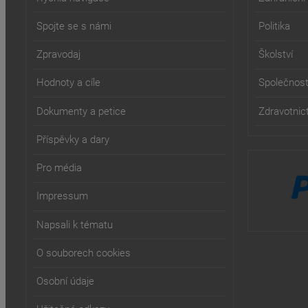
Spojte se s námi
Politika
Zpravodaj
Školství
Hodnoty a cíle
Společnos
Dokumenty a petice
Zdravotnict
Příspěvky a dary
Pro média
Impressum
Napsali k tématu
O souborech cookies
Osobní údaje