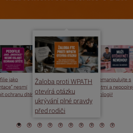
ilie jako
Nemanipulujte s
Žaloba proti WPATH
entace“ nesmí
dětmi a nepopíre
otevírá otázku
it ochranu dítěte
biologii!
ukrývání plné pravdy
před rodiči