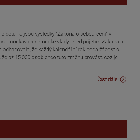
lé děti. To jsou výsledky "Zákona o sebeurčení" v
onal očekávání německé vlády. Před přijetím Zákona o
da odhadovala, že každý kalendářní rok podá žádost o
í, že až 15 000 osob chce tuto změnu provést, což je
Číst dále