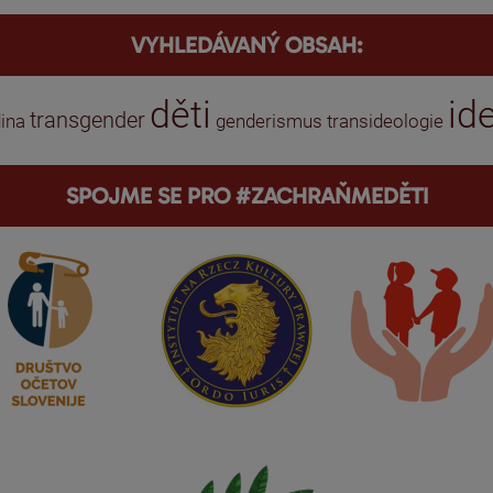
VYHLEDÁVANÝ OBSAH:
děti
id
transgender
ina
genderismus
transideologie
SPOJME SE PRO #ZACHRAŇMEDĚTI