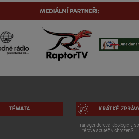
MEDIÁLNÍ PARTNEŘI:
TÉMATA
KRÁTKÉ ZPRÁV
Transgenderová ideologie a spo
férová soutěž v ohrožení?