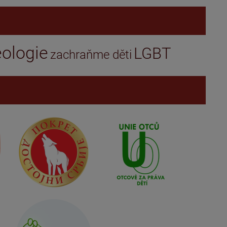
eologie
LGBT
zachraňme děti