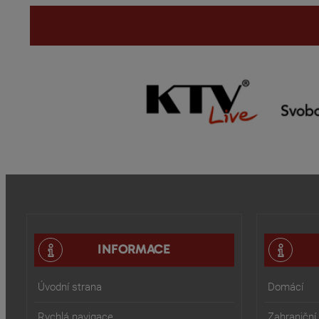
INFORMACE
Úvodní strana
Domácí
Rychlá navigace
Zahraniční