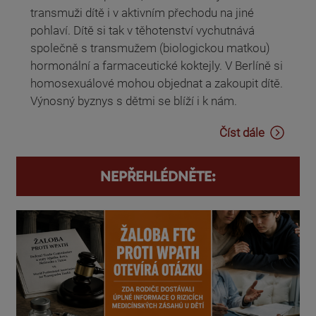
transmuži dítě i v aktivním přechodu na jiné
pohlaví. Dítě si tak v těhotenství vychutnává
společně s transmužem (biologickou matkou)
hormonální a farmaceutické koktejly. V Berlíně si
homosexuálové mohou objednat a zakoupit dítě.
Výnosný byznys s dětmi se blíží i k nám.
Číst dále
NEPŘEHLÉDNĚTE: