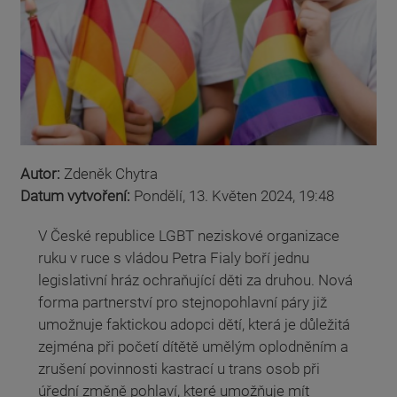
Autor:
Zdeněk Chytra
Datum vytvoření:
Pondělí, 13. Květen 2024, 19:48
V České republice LGBT neziskové organizace
ruku v ruce s vládou Petra Fialy boří jednu
legislativní hráz ochraňující děti za druhou. Nová
forma partnerství pro stejnopohlavní páry již
umožnuje faktickou adopci dětí, která je důležitá
zejména při početí dítětě umělým oplodněním a
zrušení povinnosti kastrací u trans osob při
úřední změně pohlaví, které umožňuje mít