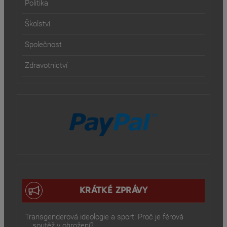
Politika
Školství
Společnost
Zdravotnictví
KRÁTKÉ ZPRÁVY
Transgenderová ideologie a sport: Proč je férová
soutěž v ohrožení?