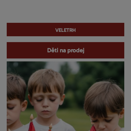
You are here
veletrh
Děti na prodej