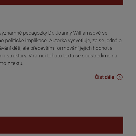
ě významné pedagožky Dr. Joanny Williamsové se
 politické implikace. Autorka vysvětluje, že se jedná o
lávání dětí, ale především formování jejich hodnot a
rní struktury. V rámci tohoto textu se soustředíme na
mo z textu.
Číst dále