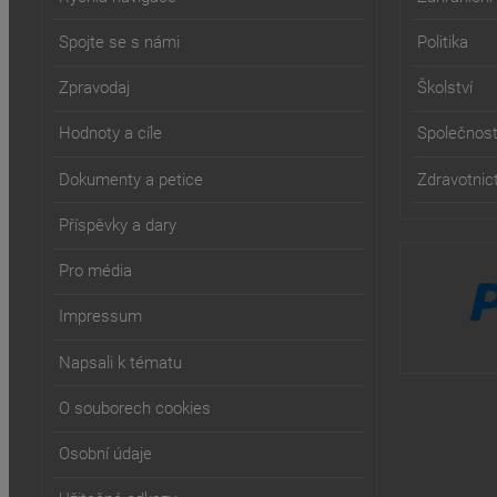
Spojte se s námi
Politika
Zpravodaj
Školství
Hodnoty a cíle
Společnos
Dokumenty a petice
Zdravotnict
Příspěvky a dary
Pro média
Impressum
Napsali k tématu
O souborech cookies
Osobní údaje