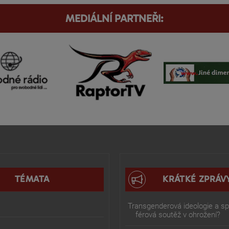
MEDIÁLNÍ PARTNEŘI:
TÉMATA
KRÁTKÉ ZPRÁV
Transgenderová ideologie a spo
férová soutěž v ohrožení?