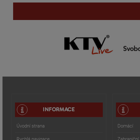
INFORMACE
Úvodní strana
Domácí
Rychlá navigace
Zahraniční