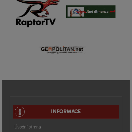
INFORMACE
Úvodní strana