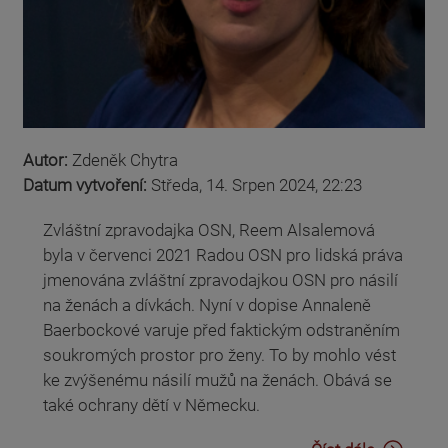
Autor:
Zdeněk Chytra
Datum vytvoření:
Středa, 14. Srpen 2024, 22:23
Zvláštní zpravodajka OSN, Reem Alsalemová
byla v červenci 2021 Radou OSN pro lidská práva
jmenována zvláštní zpravodajkou OSN pro násilí
na ženách a dívkách. Nyní v dopise Annaleně
Baerbockové varuje před faktickým odstraněním
soukromých prostor pro ženy. To by mohlo vést
ke zvýšenému násilí mužů na ženách. Obává se
také ochrany dětí v Německu.