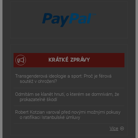
KRÁTKÉ ZPRÁVY
Transgenderová ideologie a sport: Proč je férová
soutěž v ohrožení?
Odmítám se klanět hnutí, o kterém se domnívám, že
prokazatelně škodí
Robert Kotzian varoval před novými možnými pokusy
o ratifikaci Istanbulské úmluvy
Více