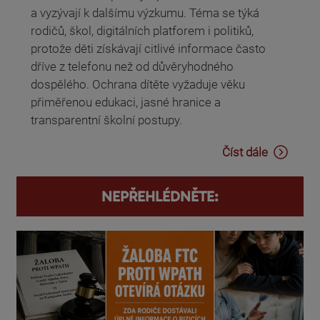
a vyzývají k dalšímu výzkumu. Téma se týká
rodičů, škol, digitálních platforem i politiků,
protože děti získávají citlivé informace často
dříve z telefonu než od důvěryhodného
dospělého. Ochrana dítěte vyžaduje věku
přiměřenou edukaci, jasné hranice a
transparentní školní postupy.
Číst dále
NEPŘEHLÉDNĚTE: