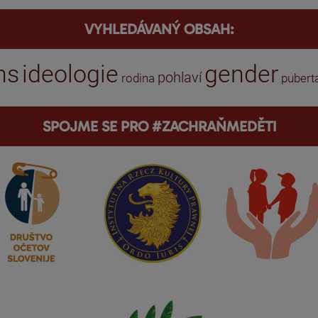
VYHLEDÁVANÝ OBSAH:
ns
ideologie
gender
pohlaví
rodina
pubert
SPOJME SE PRO #ZACHRAŇMEDĚTI