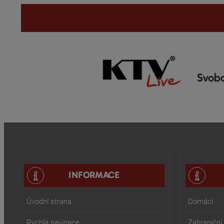
INFORMACE
Úvodní strana
Domácí
Rychlá navigace
Zahraniční