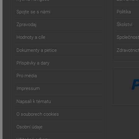
Spojte se s námi
Politika
Zpravodaj
Školství
Hodnoty a cíle
Společnos
Dokumenty a petice
Zdravotnict
Příspěvky a dary
Pro média
Impressum
Napsali k tématu
O souborech cookies
Osobní údaje