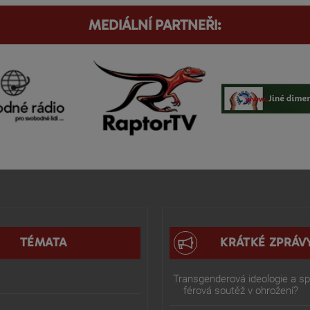
MEDIÁLNÍ PARTNEŘI:
TÉMATA
KRÁTKÉ ZPRÁV
Transgenderová ideologie a spo
férová soutěž v ohrožení?