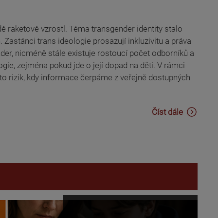
ě raketově vzrostl. Téma transgender identity stalo
 Zastánci trans ideologie prosazují inkluzivitu a práva
ender, nicméně stále existuje rostoucí počet odborníků a
logie, zejména pokud jde o její dopad na děti. V rámci
 rizik, kdy informace čerpáme z veřejně dostupných
Číst dále