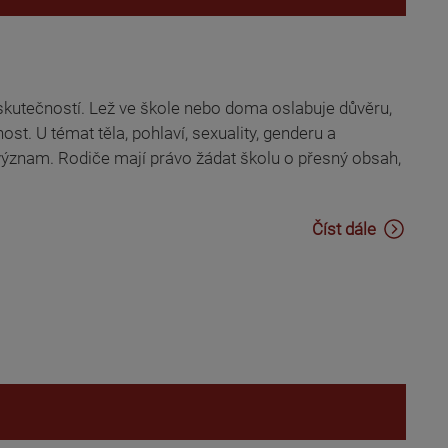
 se skutečností. Lež ve škole nebo doma oslabuje důvěru,
ost. U témat těla, pohlaví, sexuality, genderu a
význam. Rodiče mají právo žádat školu o přesný obsah,
Číst dále