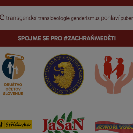
ie
transgender
pohlaví
transideologie
genderismus
puber
SPOJME SE PRO #ZACHRAŇMEDĚTI