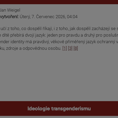
Jan Weigel
vytvoření:
Úterý, 7. Červenec 2026, 04:04
 učí z toho, co dospělí říkají, i z toho, jak dospělí zacházejí
 dítě přebírá dvojí jazyk: jeden pro pravdu a druhý pro poslušn
nder identity má pravdivý, věkově přiměřený jazyk ochranný 
ku, zdroje a odpovědnou osobu.
[1]
[3]
[8]
Ideologie transgenderismu