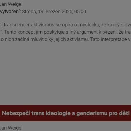
Jan Weigel
vytvoření:
Středa, 19. Březen 2025, 05:00
í transgender aktivismus se opírá o myšlenku, že každý člov
u". Tento koncept jim poskytuje silný argument k tvrzení, že tr
 o nich začíná mluvit díky jejich aktivismu. Tato interpretace v
Nebezpečí trans ideologie a genderismu pro děti
Jan Weigel