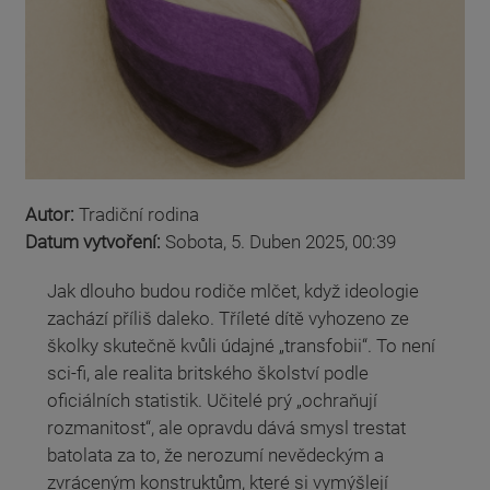
Autor:
Tradiční rodina
Datum vytvoření:
Sobota, 5. Duben 2025, 00:39
Jak dlouho budou rodiče mlčet, když ideologie
zachází příliš daleko. Tříleté dítě vyhozeno ze
školky skutečně kvůli údajné „transfobii“. To není
sci-fi, ale realita britského školství podle
oficiálních statistik. Učitelé prý „ochraňují
rozmanitost“, ale opravdu dává smysl trestat
batolata za to, že nerozumí nevědeckým a
zvráceným konstruktům, které si vymýšlejí