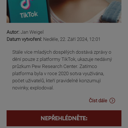
Autor:
Jan Weigel
Datum vytvoření:
Neděle, 22. Září 2024, 12:01
Stále více mladých dospělých dostává zprávy o
dění pouze z platformy TikTok, ukazuje nedávný
průzkum Pew Research Center. Zatímco
platforma byla v roce 2020 sotva využívána,
počet uživatelů, kteří pravidelně konzumují
novinky, explodoval.
Číst dále
NEPŘEHLÉDNĚTE: