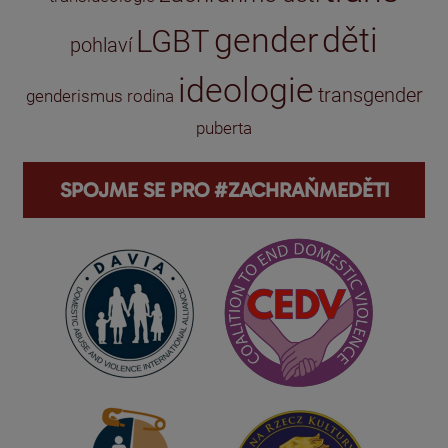
gender
děti
LGBT
pohlaví
ideologie
transgender
genderismus
rodina
puberta
SPOJME SE PRO #ZACHRAŇMEDĚTI