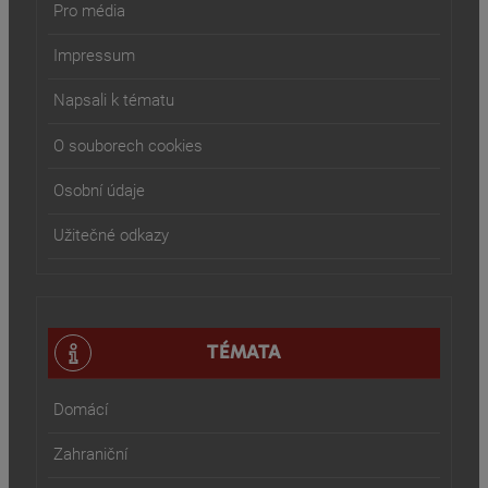
Pro média
Impressum
Napsali k tématu
O souborech cookies
Osobní údaje
Užitečné odkazy
TÉMATA
Domácí
Zahraniční