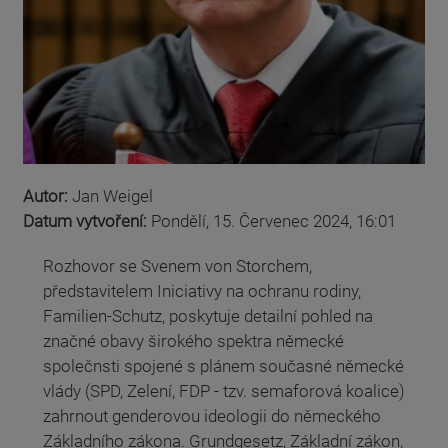
Autor:
Jan Weigel
Datum vytvoření:
Pondělí, 15. Červenec 2024, 16:01
Rozhovor se Svenem von Storchem,
představitelem Iniciativy na ochranu rodiny,
Familien-Schutz, poskytuje detailní pohled na
značné obavy širokého spektra německé
společnsti spojené s plánem současné německé
vlády (SPD, Zelení, FDP - tzv. semaforová koalice)
zahrnout genderovou ideologii do německého
Základního zákona. Grundgesetz, Základní zákon,