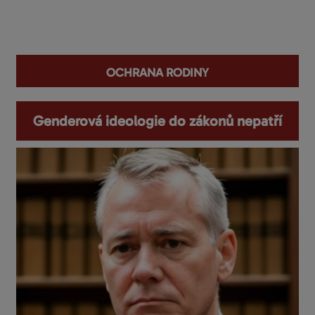
You are here
ochrana rodiny
Genderová ideologie do zákonů nepatří