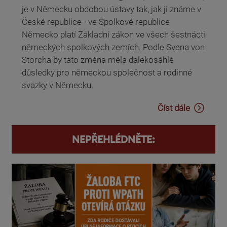
je v Německu obdobou ústavy tak, jak ji známe v
České republice - ve Spolkové republice
Německo platí Základní zákon ve všech šestnácti
německých spolkových zemích. Podle Svena von
Storcha by tato změna měla dalekosáhlé
důsledky pro německou společnost a rodinné
svazky v Německu.
Číst dále
NEPŘEHLÉDNĚTE: