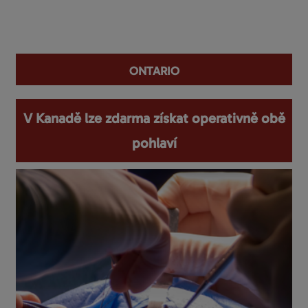
You are here
Ontario
V Kanadě lze zdarma získat operativně obě
pohlaví