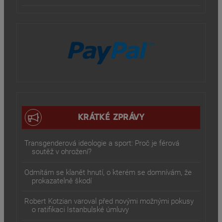
KRÁTKÉ ZPRÁVY
Transgenderová ideologie a sport: Proč je férová
soutěž v ohrožení?
Odmítám se klanět hnutí, o kterém se domnívám, že
prokazatelně škodí
Robert Kotzian varoval před novými možnými pokusy
o ratifikaci Istanbulské úmluvy