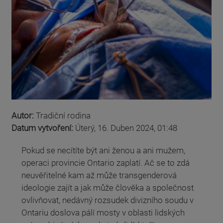
Autor:
Tradiční rodina
Datum vytvoření:
Úterý, 16. Duben 2024, 01:48
Pokud se necítíte být ani ženou a ani mužem,
operaci provincie Ontario zaplatí. Ač se to zdá
neuvěřitelné kam až může transgenderová
ideologie zajít a jak může člověka a společnost
ovlivňovat, nedávný rozsudek divizního soudu v
Ontariu doslova pálí mosty v oblasti lidských