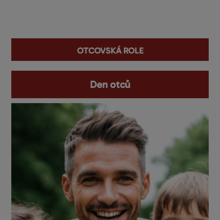
You are here
otcovská role
Den otců