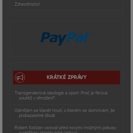
Zdravotnictví
KRÁTKÉ ZPRÁVY
Transgenderová ideologie a sport: Proč je férová
soutěž v ohrožení?
Odmítám se klanět hnutí, o kterém se domnívám, že
prokazatelně škodí
Robert Kotzian varoval před novými možnými pokusy
o ratifikaci Istanbulské úmluvy