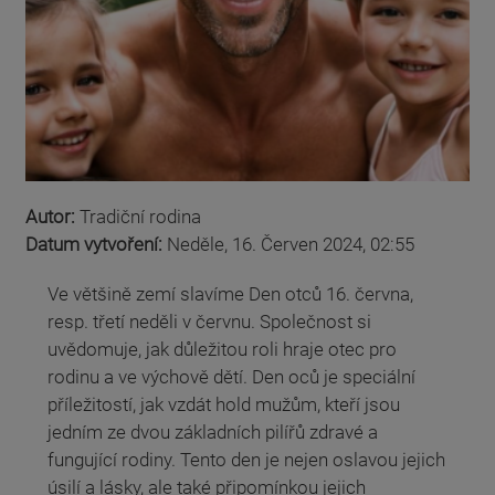
Autor:
Tradiční rodina
Datum vytvoření:
Neděle, 16. Červen 2024, 02:55
Ve většině zemí slavíme Den otců 16. června,
resp. třetí neděli v červnu. Společnost si
uvědomuje, jak důležitou roli hraje otec pro
rodinu a ve výchově dětí. Den oců je speciální
příležitostí, jak vzdát hold mužům, kteří jsou
jedním ze dvou základních pilířů zdravé a
fungující rodiny. Tento den je nejen oslavou jejich
úsilí a lásky, ale také připomínkou jejich