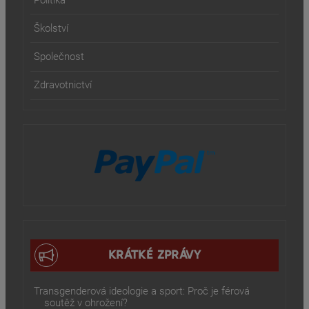
Politika
Školství
Společnost
Zdravotnictví
KRÁTKÉ ZPRÁVY
Transgenderová ideologie a sport: Proč je férová
soutěž v ohrožení?