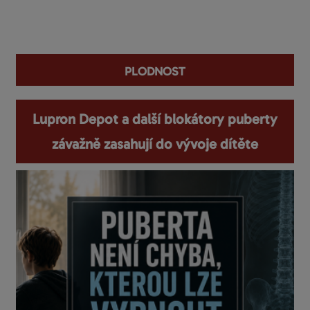
You are here
plodnost
Lupron Depot a další blokátory puberty
závažně zasahují do vývoje dítěte