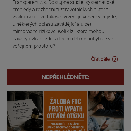
Transparent z.s. Dostupné studie, systematické
přehledy a rozhodnutí zdravotnických autorit
však ukazují, že takové tvrzení je vědecky nejisté,
u některých oblastí zavádějící a u dětí
mimořádně rizikové. Kolik lží, které mohou
navždy ovlivnit zdraví tisíců dětí se pohybuje ve
veřejném prostoru?
Číst dále
NEPŘEHLÉDNĚTE: