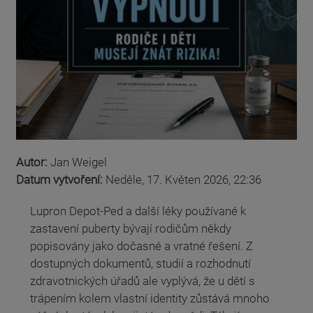
Autor:
Jan Weigel
Datum vytvoření:
Neděle, 17. Květen 2026, 22:36
Lupron Depot-Ped a další léky používané k
zastavení puberty bývají rodičům někdy
popisovány jako dočasné a vratné řešení. Z
dostupných dokumentů, studií a rozhodnutí
zdravotnických úřadů ale vyplývá, že u dětí s
trápením kolem vlastní identity zůstává mnoho