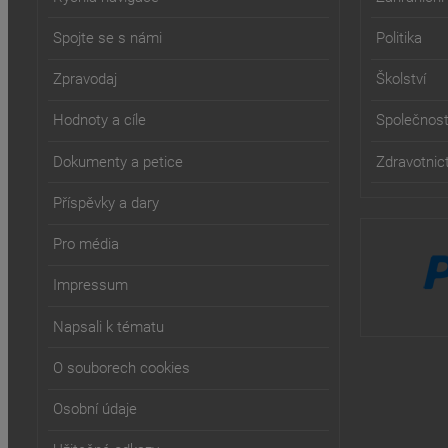
Spojte se s námi
Politika
Zpravodaj
Školství
Hodnoty a cíle
Společnos
Dokumenty a petice
Zdravotnict
Příspěvky a dary
Pro média
Impressum
Napsali k tématu
O souborech cookies
Osobní údaje