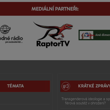
MEDIÁLNÍ PARTNEŘI:
TÉMATA
KRÁTKÉ ZPRÁV
Transgenderová ideologie a spo
férová soutěž v ohrožení?