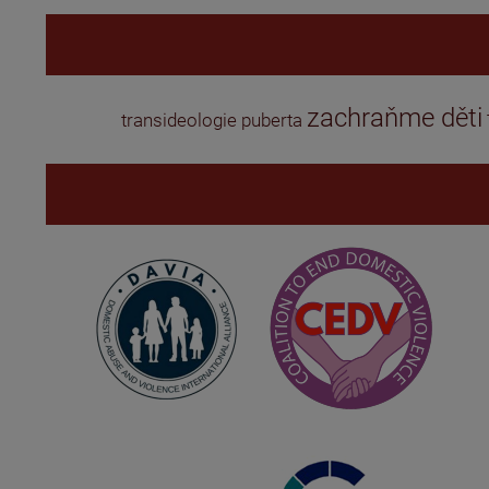
zachraňme děti
transideologie
puberta