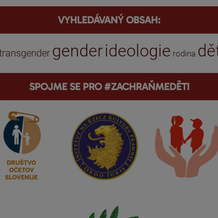
VYHLEDÁVANÝ OBSAH:
gender
ideologie
dět
transgender
rodina
SPOJME SE PRO #ZACHRAŇMEDĚTI