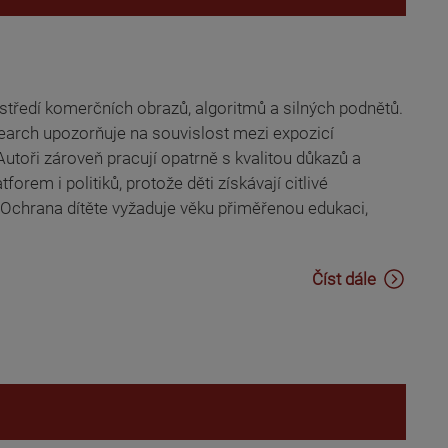
rostředí komerčních obrazů, algoritmů a silných podnětů.
earch upozorňuje na souvislost mezi expozicí
Autoři zároveň pracují opatrně s kvalitou důkazů a
forem i politiků, protože děti získávají citlivé
Ochrana dítěte vyžaduje věku přiměřenou edukaci,
Číst dále