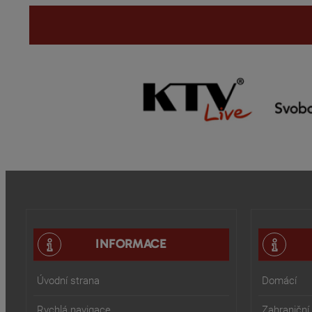
INFORMACE
Úvodní strana
Domácí
Rychlá navigace
Zahraniční