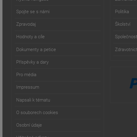
Spojte se s námi
Politika
Zpravodaj
Školství
Hodnoty a cíle
Společnos
Dokumenty a petice
Zdravotnict
Příspěvky a dary
Pro média
Impressum
Napsali k tématu
O souborech cookies
Osobní údaje