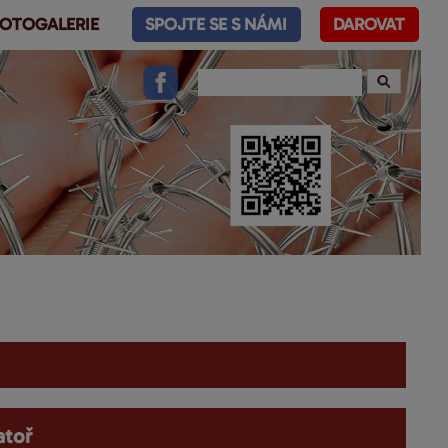
OTOGALERIE
SPOJTE SE S NÁMI
DAROVAT
atoř