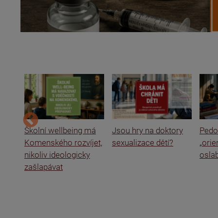
ce a
Školní wellbeing má
Jsou hry na doktory
Pedof
Komenského rozvíjet,
sexualizace dětí?
„ori
nikoliv ideologicky
oslab
zašlapávat