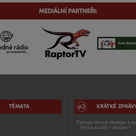
MEDIÁLNÍ PARTNEŘI:
TÉMATA
KRÁTKÉ ZPRÁV
Transgenderová ideologie a spo
férová soutěž v ohrožení?