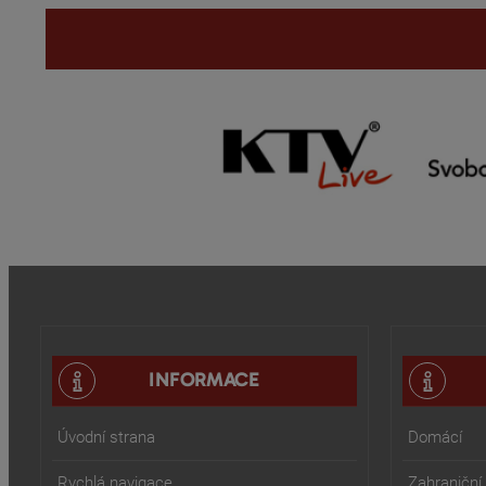
INFORMACE
Úvodní strana
Domácí
Rychlá navigace
Zahraniční