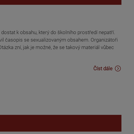
dostat k obsahu, který do školního prostředí nepatří.
evil časopis se sexualizovaným obsahem. Organizátoři
tázka zní, jak je možné, že se takový materiál vůbec
Číst dále