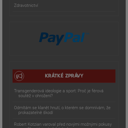
Zdravotnictví
KRÁTKÉ ZPRÁVY
Transgenderová ideologie a sport: Proč je férová
soutěž v ohrožení?
Odmítám se klanět hnutí, o kterém se domnívám, že
prokazatelně škodí
Robert Kotzian varoval před novými možnými pokusy