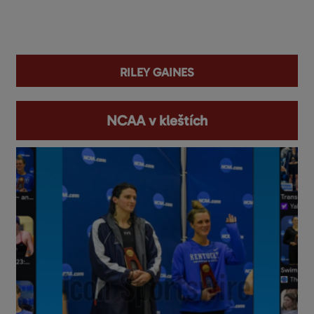
You are here
Riley Gaines
NCAA v kleštích