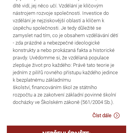
dítě vidí, jej něco učí. Vzdělání je klíčovým
nástrojem rozvoje společnosti. Investice do
vzdělání je nejziskovější oblastí a klíčem k
úspěchu společnosti. Je tedy důležité se
zamyslet nad tím, co je obsahem vzdělávání dětí
- zda prázdné a nebezpečné ideologické
konstrukty a nebo prokázaná fakta a historické
pravdy. Uvědomme si, že vzdělaná populace
zlepšuje život pro každého: Právě tato teorie je
jedním z pilířů rovného přístupu každého jedince
k bezplatnému základnímu
školství, financováním škol ze státního
rozpočtu a ze zakotvení základní povinné školní
docházky ve Školském zákoně (561/2004 Sb.).
Číst dále