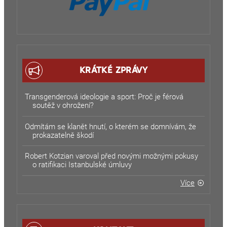
KRÁTKÉ ZPRÁVY
Transgenderová ideologie a sport: Proč je férová
soutěž v ohrožení?
Odmítám se klanět hnutí, o kterém se domnívám, že
prokazatelně škodí
Robert Kotzian varoval před novými možnými pokusy
o ratifikaci Istanbulské úmluvy
Více