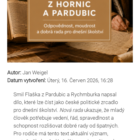
Autor:
Jan Weigel
Datum vytvoření:
Úterý, 16. Červen 2026, 16:28
Smil Flaška z Pardubic a Rychmburka napsal
dílo, které lze číst jako české politické zrcadlo
pro dnešní školství.
Nová rada
ukazuje, že mladý
člověk potřebuje vedení, řád, spravedlnost a
schopnost rozlišovat dobré rady od špatných.
Pro rodiče má tento text aktuální význam,