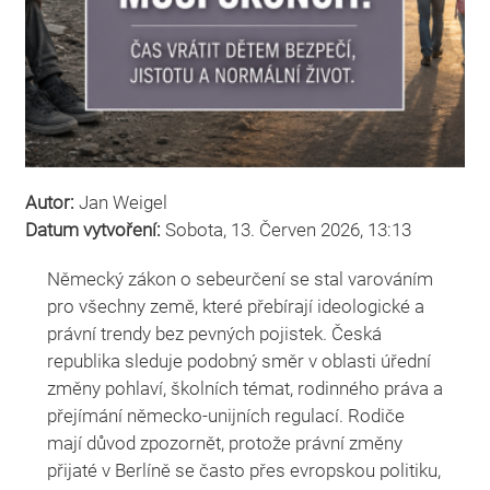
Autor:
Jan Weigel
Datum vytvoření:
Sobota, 13. Červen 2026, 13:13
Německý zákon o sebeurčení se stal varováním
pro všechny země, které přebírají ideologické a
právní trendy bez pevných pojistek. Česká
republika sleduje podobný směr v oblasti úřední
změny pohlaví, školních témat, rodinného práva a
přejímání německo-unijních regulací. Rodiče
mají důvod zpozornět, protože právní změny
přijaté v Berlíně se často přes evropskou politiku,