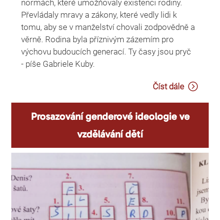
normách, které umožňovaly existenci rodiny.
Převládaly mravy a zákony, které vedly lidi k
tomu, aby se v manželství chovali zodpovědně a
věrně. Rodina byla příznivým zázemím pro
výchovu budoucích generací. Ty časy jsou pryč
- píše Gabriele Kuby.
Číst dále
Prosazování genderové ideologie ve
vzdělávání dětí