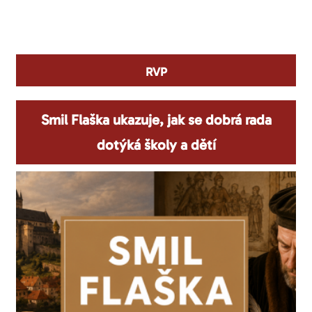
You are here
RVP
Smil Flaška ukazuje, jak se dobrá rada
dotýká školy a dětí