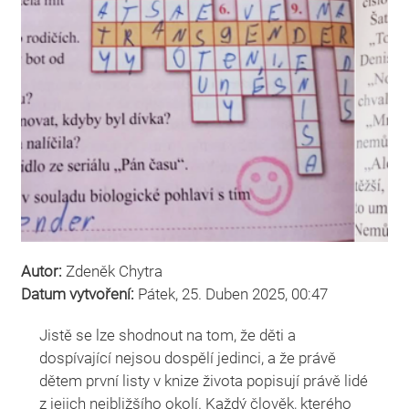
Autor:
Zdeněk Chytra
Datum vytvoření:
Pátek, 25. Duben 2025, 00:47
Jistě se lze shodnout na tom, že děti a
dospívající nejsou dospělí jedinci, a že právě
dětem první listy v knize života popisují právě lidé
z jejich nejbližšího okolí. Každý člověk, kterého