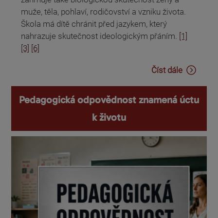
muže, těla, pohlaví, rodičovství a vzniku života.
Škola má dítě chránit před jazykem, který
nahrazuje skutečnost ideologickým přáním.
[1]
[3]
[6]
Číst dále
Pedagogická odpovědnost znamená úctu
k životu