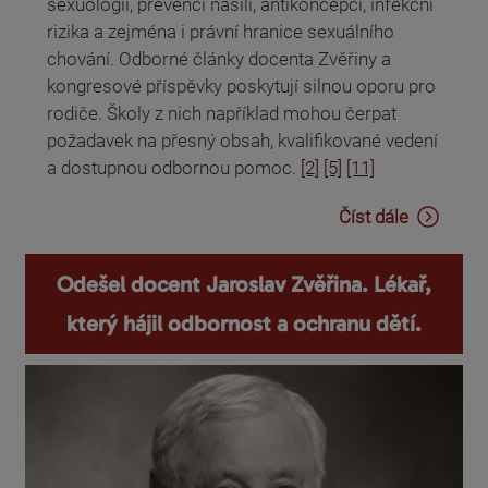
sexuologii, prevenci násilí, antikoncepci, infekční
rizika a zejména i právní hranice sexuálního
chování. Odborné články docenta Zvěřiny a
kongresové příspěvky poskytují silnou oporu pro
rodiče. Školy z nich například mohou čerpat
požadavek na přesný obsah, kvalifikované vedení
a dostupnou odbornou pomoc.
[2]
[5]
[11]
Číst dále
Odešel docent Jaroslav Zvěřina. Lékař,
který hájil odbornost a ochranu dětí.