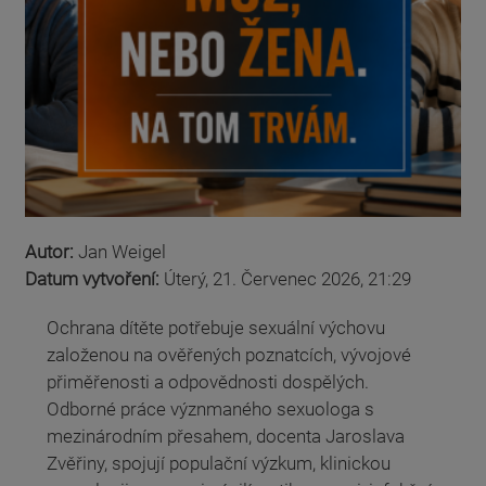
Autor:
Jan Weigel
Datum vytvoření:
Úterý, 21. Červenec 2026, 21:29
Ochrana dítěte potřebuje sexuální výchovu
založenou na ověřených poznatcích, vývojové
přiměřenosti a odpovědnosti dospělých.
Odborné práce význmaného sexuologa s
mezinárodním přesahem, docenta Jaroslava
Zvěřiny, spojují populační výzkum, klinickou