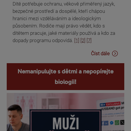
Dítě potřebuje ochranu, věkově přiměřený jazyk,
bezpečné prostředí a dospělé, kteří chápou
hranici mezi vzděláváním a ideologickým
působením. Rodiče mají právo vědět, kdo s
dítětem pracuje, jaké materiály používá a kdo za
dopady programu odpovídá.
[1]
[2]
[7]
Číst dále
Nemanipulujte s dětmi a nepopírejte
biologii!