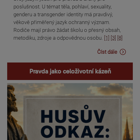
poslušnost. U témat těla, pohlaví, sexuality,
genderu a transgender identity má pravdivý,
věkově přiměřený jazyk ochranný význam.
Rodiče mají právo žádat školu o přesný obsah,
metodiku, zdroje a odpovědnou osobu.
[1]
[3]
[8]
Číst dále
Pravda jako celoživotní kázeň