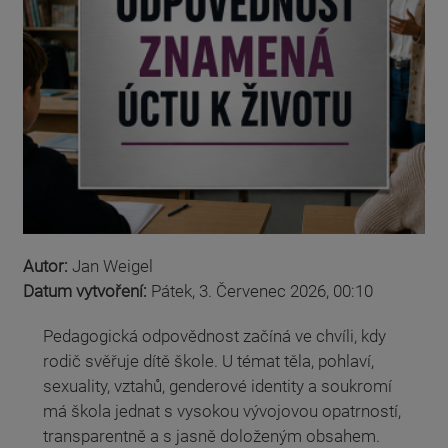
Autor:
Jan Weigel
Datum vytvoření:
Pátek, 3. Červenec 2026, 00:10
Pedagogická odpovědnost začíná ve chvíli, kdy
rodič svěřuje dítě škole. U témat těla, pohlaví,
sexuality, vztahů, genderové identity a soukromí
má škola jednat s vysokou vývojovou opatrností,
transparentně a s jasně doloženým obsahem.