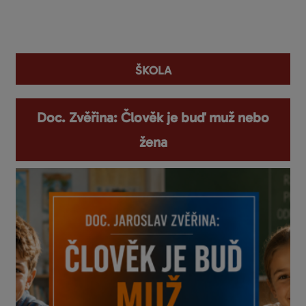
You are here
škola
Doc. Zvěřina: Člověk je buď muž nebo
žena