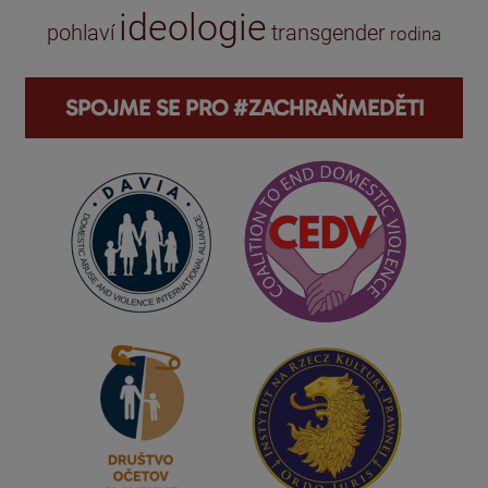
ideologie
pohlaví
transgender
rodina
SPOJME SE PRO #ZACHRAŇMEDĚTI