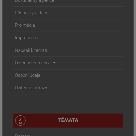
Dokumenty a petice
Příspěvky a dary
Pro média
Impressum
Napsali k tématu
O souborech cookies
Osobní údaje
Užitečné odkazy
TÉMATA