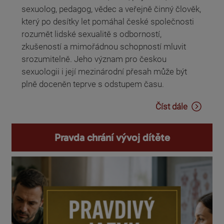
sexuolog, pedagog, vědec a veřejně činný člověk,
který po desítky let pomáhal české společnosti
rozumět lidské sexualitě s odborností,
zkušeností a mimořádnou schopností mluvit
srozumitelně. Jeho význam pro českou
sexuologii i její mezinárodní přesah může být
plně doceněn teprve s odstupem času.
Číst dále
Pravda chrání vývoj dítěte