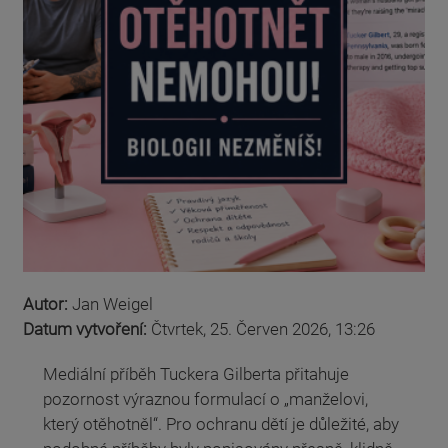
Autor:
Jan Weigel
Datum vytvoření:
Čtvrtek, 25. Červen 2026, 13:26
Mediální příběh Tuckera Gilberta přitahuje
pozornost výraznou formulací o „manželovi,
který otěhotněl“. Pro ochranu dětí je důležité, aby