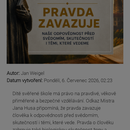
Autor:
Jan Weigel
Datum vytvoření:
Pondělí, 6. Červenec 2026, 02:23
Dítě svěřené škole má právo na pravdivé, věkově
přiměřené a bezpečné vzdělávání. Odkaz Mistra
Jana Husa připomíná, že pravda zavazuje
člověka k odpovědnosti před svědomím,
skutečností i těmi, které vede. Pravda o člověku
zahrnuje také biologickou skutečnost ženy a