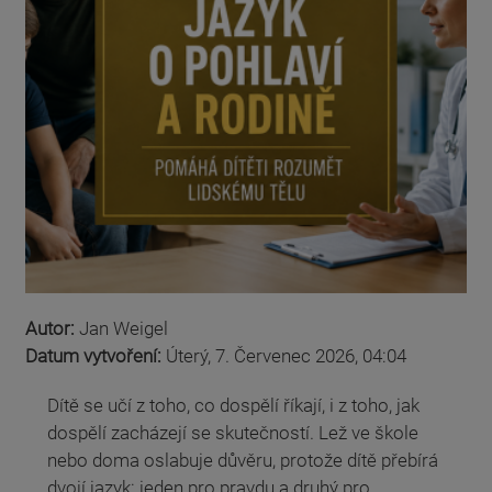
Autor:
Jan Weigel
Datum vytvoření:
Úterý, 7. Červenec 2026, 04:04
Dítě se učí z toho, co dospělí říkají, i z toho, jak
dospělí zacházejí se skutečností. Lež ve škole
nebo doma oslabuje důvěru, protože dítě přebírá
dvojí jazyk: jeden pro pravdu a druhý pro