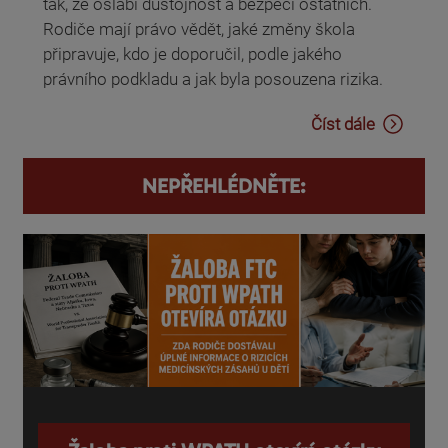
tak, že oslabí důstojnost a bezpečí ostatních.
Rodiče mají právo vědět, jaké změny škola
připravuje, kdo je doporučil, podle jakého
právního podkladu a jak byla posouzena rizika.
Číst dále
NEPŘEHLÉDNĚTE: