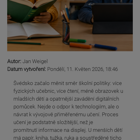
Autor:
Jan Weigel
Datum vytvoření:
Pondělí, 11. Květen 2026, 18:46
Švédsko začalo měnit směr školní politiky: více
fyzických učebnic, více čtení, méně obrazovek u
mladších dětí a opatrnější zavádění digitálních
pomůcek. Nejde o odpor k technologiím, ale o
návrat k vývojově přiměřenému učení. Proces
učení je podstatně složitější, než je
promítnutí informace na displej. U menších dětí
má papír, kniha, tužka, ruka a soustředěné ticho