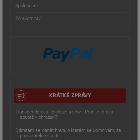
Společnost
Zdravotnictví
KRÁTKÉ ZPRÁVY
Transgenderová ideologie a sport: Proč je férová
soutěž v ohrožení?
Odmítám se klanět hnutí, o kterém se domnívám, že
prokazatelně škodí