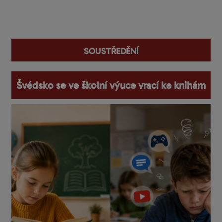
You are here
soustředění
Švédsko se ve školní výuce vrací ke knihám