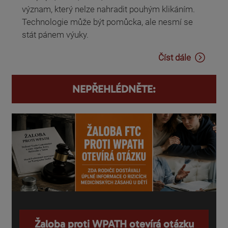
význam, který nelze nahradit pouhým klikáním.
Technologie může být pomůcka, ale nesmí se
stát pánem výuky.
Číst dále
NEPŘEHLÉDNĚTE:
Žaloba proti WPATH otevírá otázku