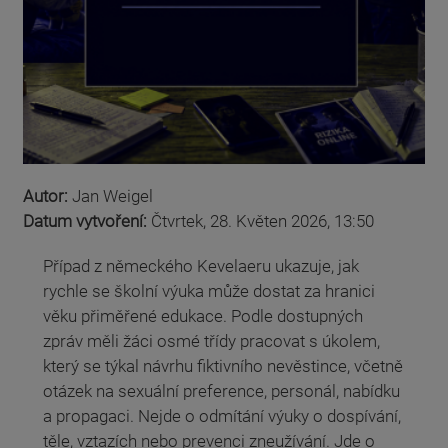
Autor:
Jan Weigel
Datum vytvoření:
Čtvrtek, 28. Květen 2026, 13:50
Případ z německého Kevelaeru ukazuje, jak
rychle se školní výuka může dostat za hranici
věku přiměřené edukace. Podle dostupných
zpráv měli žáci osmé třídy pracovat s úkolem,
který se týkal návrhu fiktivního nevěstince, včetně
otázek na sexuální preference, personál, nabídku
a propagaci. Nejde o odmítání výuky o dospívání,
těle, vztazích nebo prevenci zneužívání. Jde o