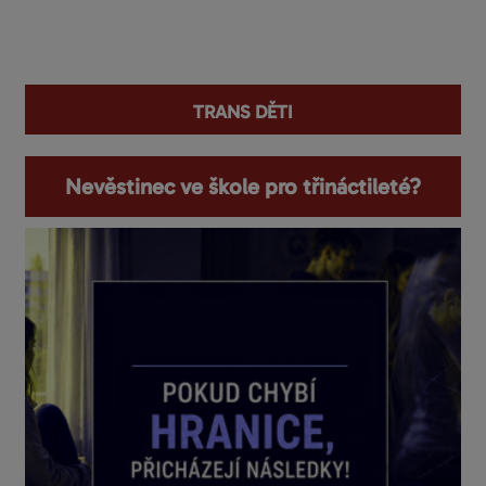
You are here
trans děti
Nevěstinec ve škole pro třináctileté?