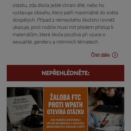
otázku, zda škola ještě chrání dítě, nebo ho
vystavuje obsahu, který patří maximálně do světa
dospělých. Případ z německého školství rovněž
ukazuje, proč rodiče musí mít předem přístup k
materiálům, které škola používá při výuce o
sexualitě, genderu a intimních tématech.
Číst dále
NEPŘEHLÉDNĚTE: