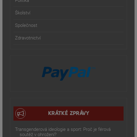
Politika
Školství
Společnost
Zdravotnictví
KRÁTKÉ ZPRÁVY
Transgenderová ideologie a sport: Proč je férová
soutěž v ohrožení?