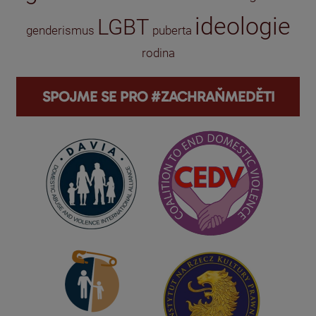
ideologie
LGBT
genderismus
puberta
rodina
SPOJME SE PRO #ZACHRAŇMEDĚTI