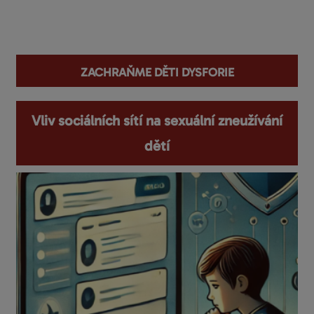
You are here
zachraňme děti dysforie
Vliv sociálních sítí na sexuální zneužívání
dětí