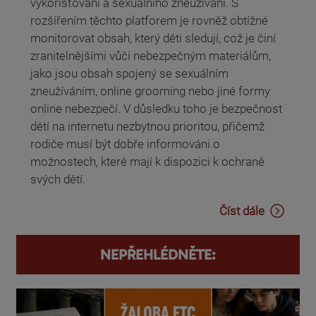
vykořisťování a sexuálního zneužívání. S
rozšířením těchto platforem je rovněž obtížné
monitorovat obsah, který děti sledují, což je činí
zranitelnějšími vůči nebezpečným materiálům,
jako jsou obsah spojený se sexuálním
zneužíváním, online grooming nebo jiné formy
online nebezpečí. V důsledku toho je bezpečnost
dětí na internetu nezbytnou prioritou, přičemž
rodiče musí být dobře informováni o
možnostech, které mají k dispozici k ochraně
svých dětí.
Číst dále
NEPŘEHLÉDNĚTE: