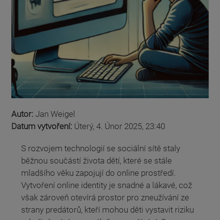
Autor:
Jan Weigel
Datum vytvoření:
Úterý, 4. Únor 2025, 23:40
S rozvojem technologií se sociální sítě staly
běžnou součástí života dětí, které se stále
mladšího věku zapojují do online prostředí.
Vytvoření online identity je snadné a lákavé, což
však zároveň otevírá prostor pro zneužívání ze
strany predátorů, kteří mohou děti vystavit riziku