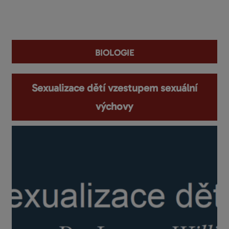
You are here
biologie
Sexualizace dětí vzestupem sexuální
výchovy