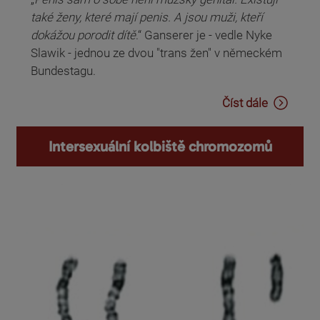
také ženy, které mají penis. A jsou muži, kteří
dokážou porodit dítě
.“ Ganserer je - vedle Nyke
Slawik - jednou ze dvou "trans žen" v německém
Bundestagu.
Číst dále
Intersexuální kolbiště chromozomů