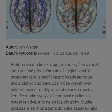
Autor:
Jan Weigel
Datum vytvoření:
Pondělí, 30. Září 2024, 19:19
Přelomová studie ukazuje, že mozky žen a mužů
jsou odlišné především tím, že jejich vnitřní
propojení jsou specifická pro každé jedno ze
dvou lidských pohlaví, což může vysvětlovat
některé běžné rozdíly mezi chováním mužů a
žen. Ze studie vyplývá, že pohlaví má lidská
bytost jen dvě, a to nejen fyziologicky. Studie
prokázala, že muž a žena do sebe zapadají jako