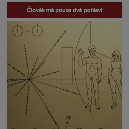
Člověk má pouze dvě pohlaví