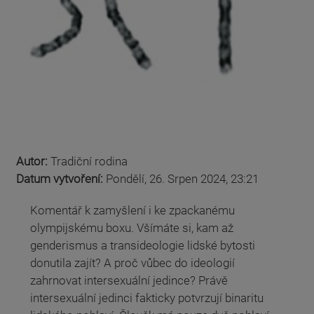
Autor:
Tradiční rodina
Datum vytvoření:
Pondělí, 26. Srpen 2024, 23:21
Komentář k zamyšlení i ke zpackanému
olympijskému boxu. Všímáte si, kam až
genderismus a transideologie lidské bytosti
donutila zajít? A proč vůbec do ideologií
zahrnovat intersexuální jedince? Právě
intersexuální jedinci fakticky potvrzují binaritu