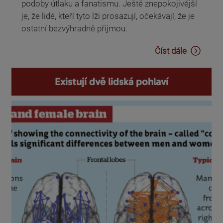
podoby útlaku a fanatismu. Ještě znepokojivější
je, že lidé, kteří tyto lži prosazují, očekávají, že je
ostatní bezvýhradně přijmou.
Číst dále
Existují dvě lidská pohlaví