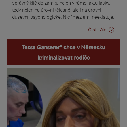
správný klíč do zámku nejen v rámci aktu lásky,
tedy nejen na úrovni tělesné, ale i na úrovni
duševní; psychologické. Nic "mezitím" neexistuje.
Číst dále
Tessa Ganserer* chce v Německu
kriminalizovat rodiče