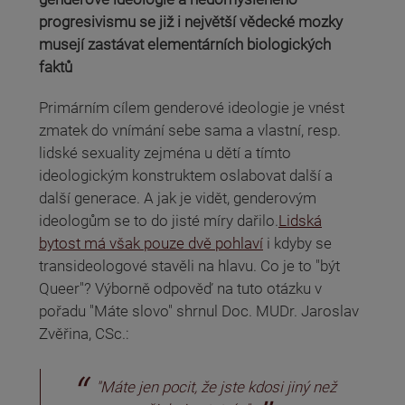
progresivismu se již i největší vědecké mozky
musejí zastávat elementárních biologických
faktů
Primárním cílem genderové ideologie je vnést
zmatek do vnímání sebe sama a vlastní, resp.
lidské sexuality zejména u dětí a tímto
ideologickým konstruktem oslabovat další a
další generace. A jak je vidět, genderovým
ideologům se to do jisté míry dařilo.
Lidská
bytost má však pouze dvě pohlaví
i kdyby se
transideologové stavěli na hlavu. Co je to "být
Queer"? Výborně odpověď na tuto otázku v
pořadu "Máte slovo" shrnul Doc. MUDr. Jaroslav
Zvěřina, CSc.:
"Máte jen pocit, že jste kdosi jiný než