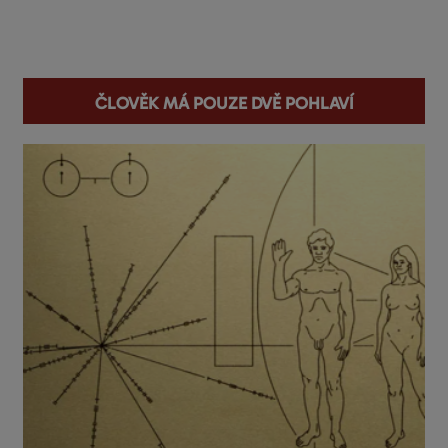
You are here
Člověk má pouze dvě pohlaví