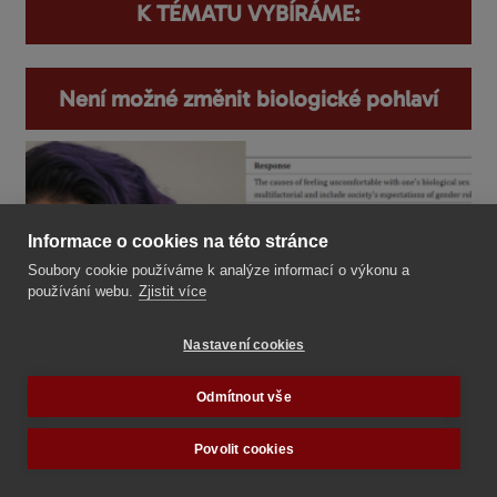
K TÉMATU VYBÍRÁME:
Není možné změnit biologické pohlaví
Informace o cookies na této stránce
Soubory cookie používáme k analýze informací o výkonu a
používání webu.
Zjistit více
Nastavení cookies
Odmítnout vše
Povolit cookies