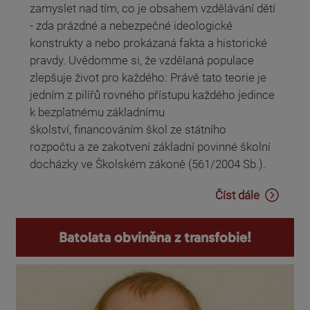
zamyslet nad tím, co je obsahem vzdělávání dětí
- zda prázdné a nebezpečné ideologické
konstrukty a nebo prokázaná fakta a historické
pravdy. Uvědomme si, že vzdělaná populace
zlepšuje život pro každého: Právě tato teorie je
jedním z pilířů rovného přístupu každého jedince
k bezplatnému základnímu
školství, financováním škol ze státního
rozpočtu a ze zakotvení základní povinné školní
docházky ve Školském zákoně (561/2004 Sb.).
Číst dále
Batolata obviněna z transfobie!