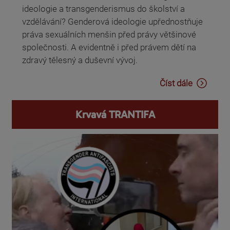
ideologie a transgenderismus do školství a
vzdělávání? Genderová ideologie upřednostňuje
práva sexuálních menšin před právy většinové
společnosti. A evidentně i před právem dětí na
zdravý tělesný a duševní vývoj.
Číst dále
Krvavá TRANTIFA