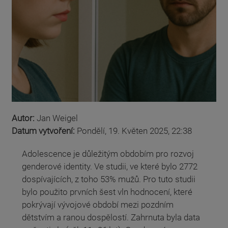
Autor:
Jan Weigel
Datum vytvoření:
Pondělí, 19. Květen 2025, 22:38
Adolescence je důležitým obdobím pro rozvoj
genderové identity. Ve studii, ve které bylo 2772
dospívajících, z toho 53% mužů. Pro tuto studii
bylo použito prvních šest vln hodnocení, které
pokrývají vývojové období mezi pozdním
dětstvím a ranou dospělostí. Zahrnuta byla data