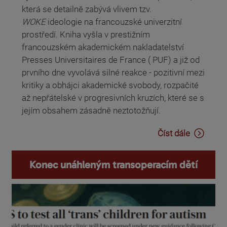
která se detailně zabývá vlivem tzv.
WOKE
ideologie na francouzské univerzitní
prostředí. Kniha vyšla v prestižním
francouzském akademickém nakladatelství
Presses Universitaires de France ( PUF) a již od
prvního dne vyvolává silné reakce - pozitivní mezi
kritiky a obhájci akademické svobody, rozpačité
až nepřátelské v progresivních kruzích, které se s
jejím obsahem zásadně neztotožňují.
Číst dále
Konec unáhleným transoperacím dětí