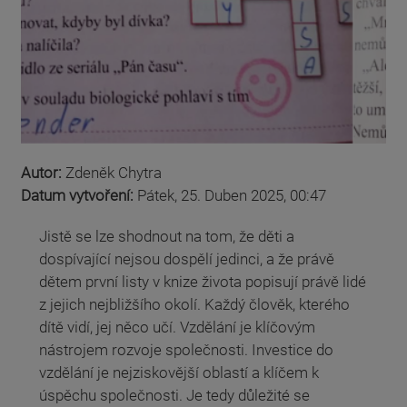
Autor:
Zdeněk Chytra
Datum vytvoření:
Pátek, 25. Duben 2025, 00:47
Jistě se lze shodnout na tom, že děti a
dospívající nejsou dospělí jedinci, a že právě
dětem první listy v knize života popisují právě lidé
z jejich nejbližšího okolí. Každý člověk, kterého
dítě vidí, jej něco učí. Vzdělání je klíčovým
nástrojem rozvoje společnosti. Investice do
vzdělání je nejziskovější oblastí a klíčem k
úspěchu společnosti. Je tedy důležité se