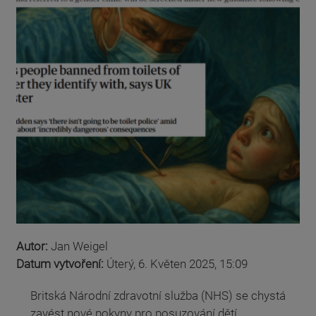
Autor:
Jan Weigel
Datum vytvoření:
Úterý, 6. Květen 2025, 15:09
Britská Národní zdravotní služba (NHS) se chystá
zavést nové pokyny pro posuzování dětí