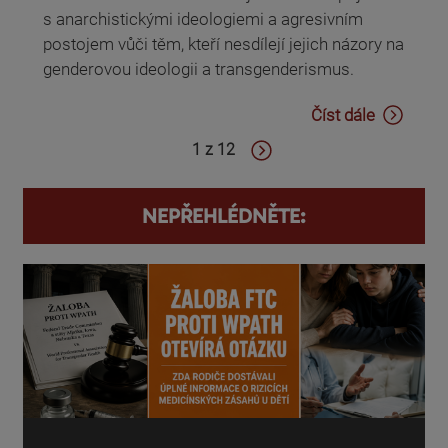
s anarchistickými ideologiemi a agresivním
postojem vůči těm, kteří nesdílejí jejich názory na
genderovou ideologii a transgenderismus.
Číst dále
1 z 12
NEPŘEHLÉDNĚTE: