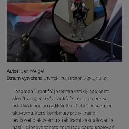
Autor:
Jan Weigel
Datum vytvoření:
Čtvrtek, 20. Březen 2025, 23:32
Fenomén "Trantifa" je termín vzniklý spojením
slov "transgender" a "Antifa" - Tento pojem se
používá k popisu radikálního křídla transgender
aktivismu, které kombinuje prvky krajně
levicového aktivismu s taktikami zastrašování a
násilí. Členové tohoto hnutí jsou často spojováni