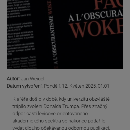
Autor:
Jan Weigel
Datum vytvoření:
Pondělí, 12. Květen 2025, 01:01
K aféře došlo v době, kdy univerzitu obzvláště
trápilo zvolení Donalda Trumpa. Přes značný
odpor části levicově orientovaného
akademického spektra se nakonec podařilo
vydat dlouho očekávanou odbornou publikaci,