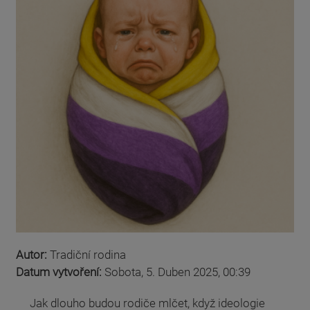
Autor:
Tradiční rodina
Datum vytvoření:
Sobota, 5. Duben 2025, 00:39
Jak dlouho budou rodiče mlčet, když ideologie