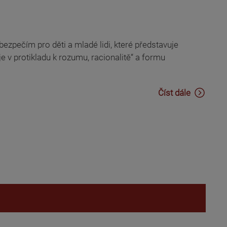
ezpečím pro děti a mladé lidi, které představuje
e v protikladu k rozumu, racionalitě“ a formu
Číst dále