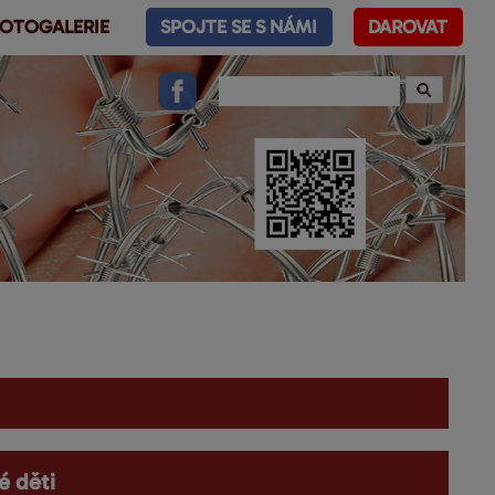
OTOGALERIE
SPOJTE SE S NÁMI
DAROVAT
é děti