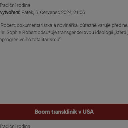
Tradiční rodina
vytvoření:
Pátek, 5. Červenec 2024, 21:06
Robert, dokumentaristka a novinářka, důrazně varuje před neb
e. Sophie Robert odsuzuje transgenderovou ideologii „která j
progresivního totalitarismu“.
Boom transklinik v USA
Tradiční rodina