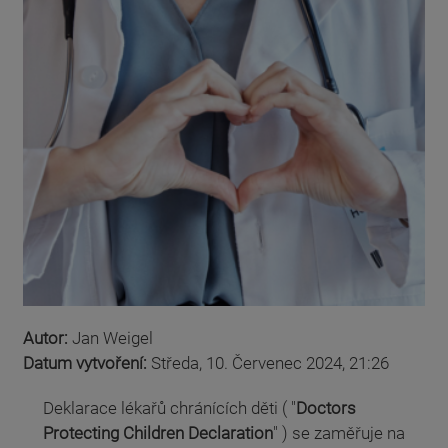
Autor:
Jan Weigel
Datum vytvoření:
Středa, 10. Červenec 2024, 21:26
Deklarace lékařů chránících děti ( "
Doctors
Protecting Children Declaration
" )
se zaměřuje na