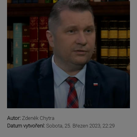
Autor:
Zdeněk Chytra
Datum vytvoření:
Sobota, 25. Březen 2023, 22:29