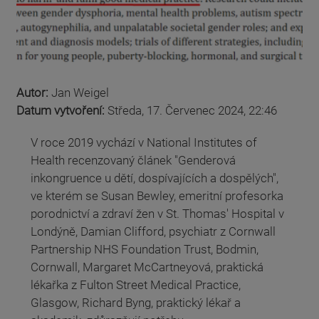
Autor:
Jan Weigel
Datum vytvoření:
Středa, 17. Červenec 2024, 22:46
V roce 2019 vychází v National Institutes of
Health recenzovaný článek "Genderová
inkongruence u dětí, dospívajících a dospělých",
ve kterém se Susan Bewley, emeritní profesorka
porodnictví a zdraví žen v St. Thomas' Hospital v
Londýně, Damian Clifford, psychiatr z Cornwall
Partnership NHS Foundation Trust, Bodmin,
Cornwall, Margaret McCartneyová, praktická
lékařka z Fulton Street Medical Practice,
Glasgow, Richard Byng, praktický lékař a