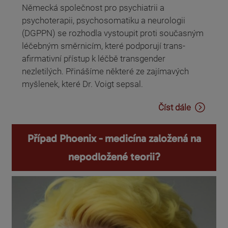
Německá společnost pro psychiatrii a
psychoterapii, psychosomatiku a neurologii
(DGPPN) se rozhodla vystoupit proti současným
léčebným směrnicím, které podporují trans-
afirmativní přístup k léčbě transgender
nezletilých. Přinášíme některé ze zajímavých
myšlenek, které Dr. Voigt sepsal.
Číst dále
Případ Phoenix - medicína založená na
nepodložené teorii?