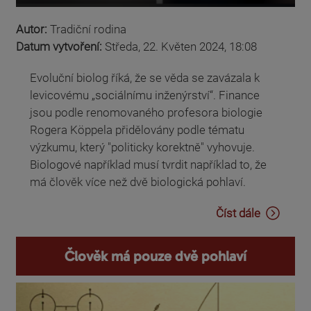
Autor:
Tradiční rodina
Datum vytvoření:
Středa, 22. Květen 2024, 18:08
Evoluční biolog říká, že se věda se zavázala k
levicovému „sociálnímu inženýrství“. Finance
jsou podle renomovaného profesora biologie
Rogera Köppela přidělovány podle tématu
výzkumu, který "politicky korektně" vyhovuje.
Biologové například musí tvrdit například to, že
má člověk více než dvě biologická pohlaví.
Číst dále
Člověk má pouze dvě pohlaví