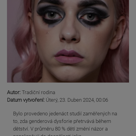
Autor:
Tradiční rodina
Datum vytvoření:
Úterý, 23. Duben 2024, 00:06
Bylo provedeno jedenáct studií zaměřených na
to, zda genderová dysforie přetrvává během
dětství. V průměru 80 % dětí změní názor a