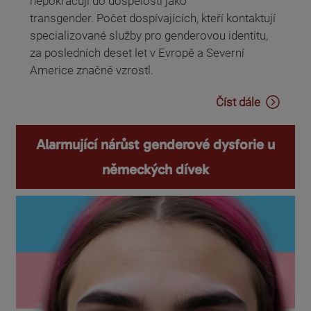
nepokračují do dospělosti jako
transgender. Počet dospívajících, kteří kontaktují
specializované služby pro genderovou identitu,
za posledních deset let v Evropě a Severní
Americe značně vzrostl.
Číst dále
Alarmující nárůst genderové dysforie u
německých dívek