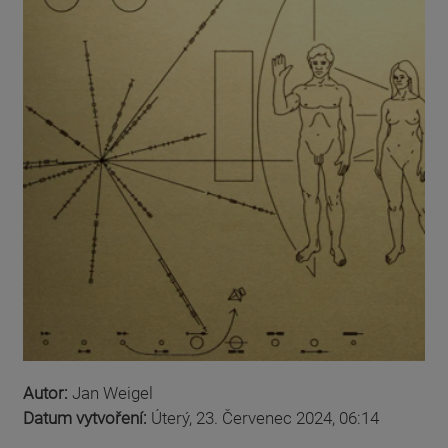
Autor:
Jan Weigel
Datum vytvoření:
Úterý, 23. Červenec 2024, 06:14