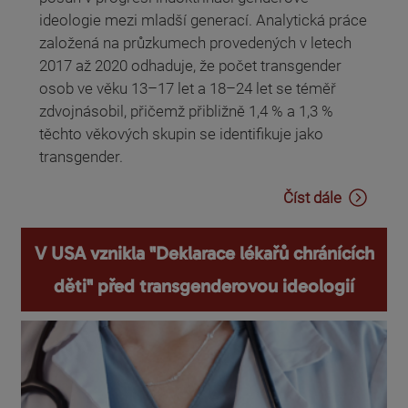
ideologie mezi mladší generací. Analytická práce
založená na průzkumech provedených v letech
2017 až 2020 odhaduje, že počet transgender
osob ve věku 13–17 let a 18–24 let se téměř
zdvojnásobil, přičemž přibližně 1,4 % a 1,3 %
těchto věkových skupin se identifikuje jako
transgender.
Číst dále
V USA vznikla "Deklarace lékařů chránících
děti" před transgenderovou ideologií