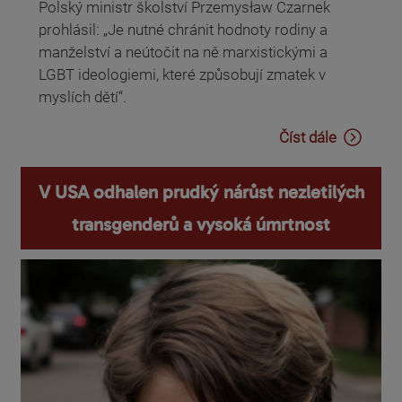
Polský ministr školství Przemysław Czarnek
prohlásil: „Je nutné chránit hodnoty rodiny a
manželství a neútočit na ně marxistickými a
LGBT ideologiemi, které způsobují zmatek v
myslích dětí“.
Číst dále
V USA odhalen prudký nárůst nezletilých
transgenderů a vysoká úmrtnost