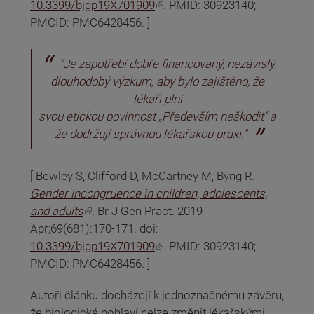
(odkaz je externí)
10.3399/bjgp19X701909
. PMID: 30923140;
PMCID: PMC6428456. ]
"
Je zapotřebí dobře financovaný, nezávislý,
dlouhodobý výzkum, aby bylo zajištěno, že
lékaři plní
svou etickou povinnost „Především neškodit“ a
že dodržují správnou lékařskou praxi
."
[ Bewley S, Clifford D, McCartney M, Byng R.
Gender incongruence in children, adolescents,
(odkaz je externí)
and adults
. Br J Gen Pract. 2019
Apr;69(681):170-171. doi:
(odkaz je externí)
10.3399/bjgp19X701909
. PMID: 30923140;
PMCID: PMC6428456. ]
Autoři článku docházejí k jednoznačnému závěru,
že biologické pohlaví nelze změnit lékařskými