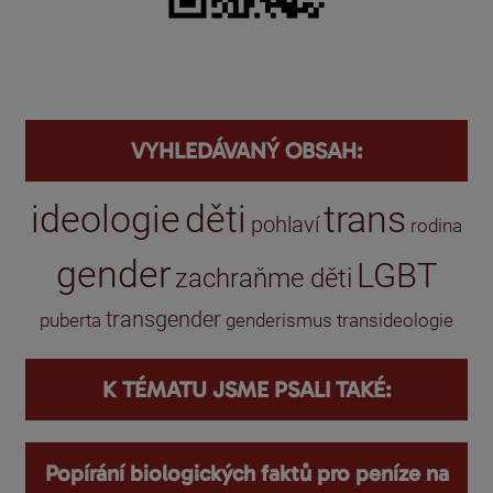
VYHLEDÁVANÝ OBSAH:
ideologie
děti
trans
pohlaví
rodina
gender
LGBT
zachraňme děti
transgender
puberta
genderismus
transideologie
K TÉMATU JSME PSALI TAKÉ:
Popírání biologických faktů pro peníze na