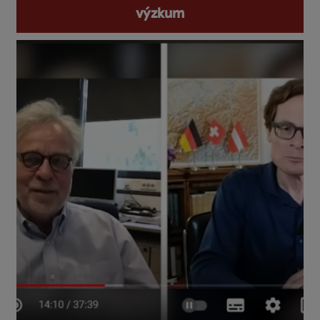
výzkum