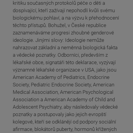
kritiku současných protokolů péče o děti a
dospívající, kteří zažívají nepohodlí kvůli svému
biologickému pohlaví, a na výzvu k přehodnocení
těchto přístupů. Bohužel, v České republice
zaznamenáváme progresi zhoubné genderové
ideologie. Jinými slovy: Ideologie nemůže
nahrazovat základní a neměnná biologická fakta
a vědecké poznatky. Odborníci, především z
lékařské obce, signatáři této deklarace, vyzývají
významné lékařské organizace v USA, jako jsou
American Academy of Pediatrics, Endocrine
Society, Pediatric Endocrine Society, American
Medical Association, American Psychological
Association a American Academy of Child and
Adolescent Psychiatry, aby následovaly vědecké
poznatky a postupovaly jako jejich evropští
kolegové, kteří se odklánějí od podpory sociální
afirmace, blokátorů puberty, hormonů křížených