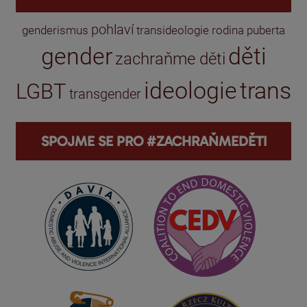
pohlaví
genderismus
transideologie
rodina
puberta
gender
děti
zachraňme děti
ideologie
trans
LGBT
transgender
SPOJME SE PRO #ZACHRAŇMEDĚTI