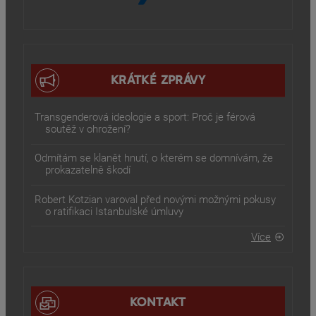
KRÁTKÉ ZPRÁVY
Transgenderová ideologie a sport: Proč je férová
soutěž v ohrožení?
Odmítám se klanět hnutí, o kterém se domnívám, že
prokazatelně škodí
Robert Kotzian varoval před novými možnými pokusy
o ratifikaci Istanbulské úmluvy
Více
KONTAKT