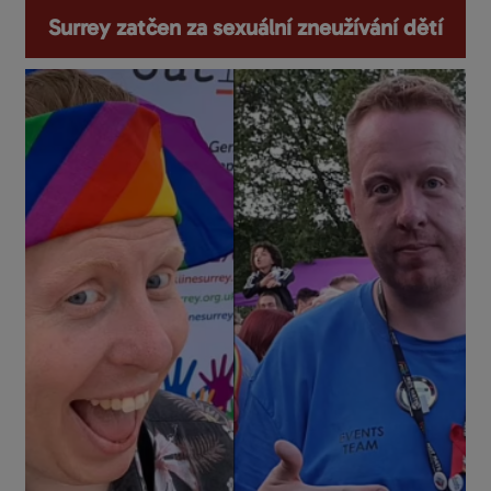
Surrey zatčen za sexuální zneužívání dětí