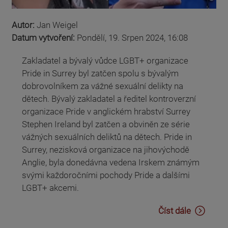
Autor:
Jan Weigel
Datum vytvoření:
Pondělí, 19. Srpen 2024, 16:08
Zakladatel a bývalý vůdce LGBT+ organizace
Pride in Surrey byl zatčen spolu s bývalým
dobrovolníkem za vážné sexuální delikty na
dětech. Bývalý zakladatel a ředitel kontroverzní
organizace Pride v anglickém hrabství Surrey
Stephen Ireland byl zatčen a obviněn ze série
vážných sexuálních deliktů na dětech. Pride in
Surrey, nezisková organizace na jihovýchodě
Anglie, byla donedávna vedena Irskem známým
svými každoročními pochody Pride a dalšími
LGBT+ akcemi.
Číst dále