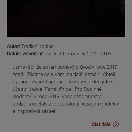
Autor:
Tradiční rodina
Datum vytvoření:
Pátek, 20. Prosinec 2019, 00:08
Jsme rádi, že se lampionový průvod v roce 2019
zdařil. Těšíme se s Vámi na další setkání. Chtěli
bychom vyjádřit upřímné díky všem, kteří jste se
účastnili akce "FamilyPride - Pro Rodinné
Hodnoty" v roce 2019. Vaše přítomnost a
podpora udělaly z této události nezapomenutelný
a inspirativní zážitek.
Číst dále