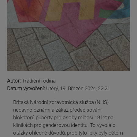
Autor:
Tradiční rodina
Datum vytvoření:
Úterý, 19. Březen 2024, 22:21
Britská Národní zdravotnická služba (NHS)
nedávno oznámila zákaz předepisování
blokátorů puberty pro osoby mladší 18 let na
klinikách pro genderovou identitu. To vyvolalo
otázky ohledně důvodů, proč tyto léky byly dětem