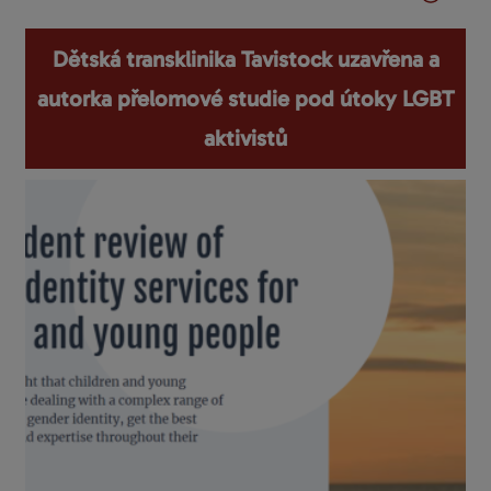
Dětská transklinika Tavistock uzavřena a
autorka přelomové studie pod útoky LGBT
aktivistů