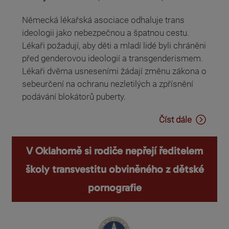
Německá lékařská asociace odhaluje trans
ideologii jako nebezpečnou a špatnou cestu.
Lékaři požadují, aby děti a mladí lidé byli chráněni
před genderovou ideologií a transgenderismem.
Lékaři dvěma usneseními žádají změnu zákona o
sebeurčení na ochranu nezletilých a zpřísnění
podávání blokátorů puberty.
Číst dále
V Oklahomě si rodiče nepřejí ředitelem
školy transvestitu obviněného z dětské
pornografie