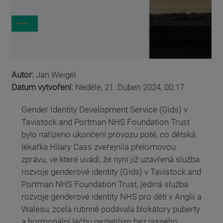
Autor:
Jan Weigel
Datum vytvoření:
Neděle, 21. Duben 2024, 00:17
Gender Identity Development Service (Gids) v
Tavistock and Portman NHS Foundation Trust
bylo nařízeno ukončení provozu poté, co dětská
lékařka Hilary Cass zveřejnila přelomovou
zprávu, ve které uvádí, že nyní již uzavřená služba
rozvoje genderové identity (Gids) v Tavistock and
Portman NHS Foundation Trust, jediná služba
rozvoje genderové identity NHS pro děti v Anglii a
Walesu, zcela rutinně podávala blokátory puberty
a hormonální léčbu nezletilým bez jasného