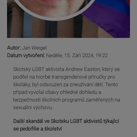
Autor:
Jan Weigel
Datum vytvoření:
Neděle, 15. Září 2024, 19:22
Skotský LGBT aktivista Andrew Easton, který se
podílel na tvorbě transgenderové příručky pro
školáky, byl odsouzen za zneužívání dětí. Tento
případ vyvolal obavy ohledně dohledu a
bezpečnosti školních programů zaměřených na
sexuální výchovu.
Další skandál ve Skotsku LGBT aktivistů týkající
se pedofilie a školství