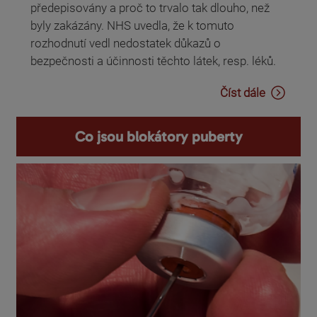
předepisovány a proč to trvalo tak dlouho, než
byly zakázány. NHS uvedla, že k tomuto
rozhodnutí vedl nedostatek důkazů o
bezpečnosti a účinnosti těchto látek, resp. léků.
Číst dále
Co jsou blokátory puberty