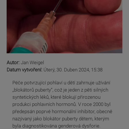
Autor:
Jan Weigel
Datum vytvoření:
Úterý, 30. Duben 2024, 15:38
Péče potvrzující pohlaví u dětí zahrnuje užívání
„blokátorů puberty“, což je jeden z pěti silných
syntetických léků, které blokují přirozenou
produkci pohlavních hormonů. V roce 2000 byl
předepsán poprvé hormonální inhibitor, obecně
nazývaný jako blokátor puberty dětem, kterým
byla diagnostikována genderová dysforie.