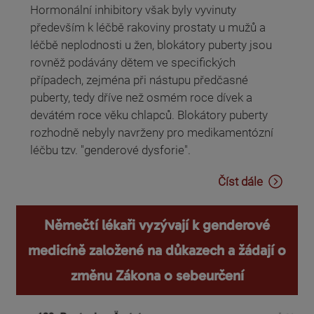
Hormonální inhibitory však byly vyvinuty
především k léčbě rakoviny prostaty u mužů a
léčbě neplodnosti u žen, blokátory puberty jsou
rovněž podávány dětem ve specifických
případech, zejména při nástupu předčasné
puberty, tedy dříve než osmém roce dívek a
devátém roce věku chlapců. Blokátory puberty
rozhodně nebyly navrženy pro medikamentózní
léčbu tzv. "genderové dysforie".
Číst dále
Němečtí lékaři vyzývají k genderové
medicíně založené na důkazech a žádají o
změnu Zákona o sebeurčení