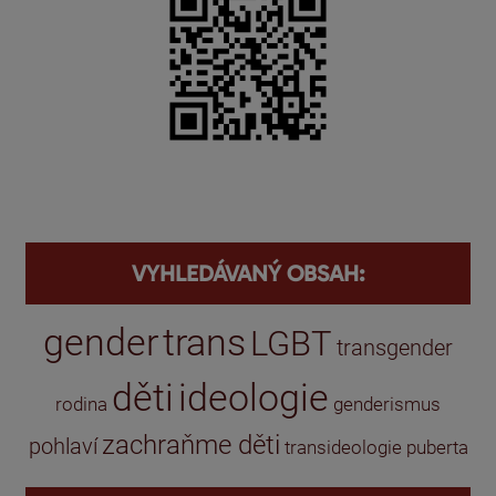
VYHLEDÁVANÝ OBSAH:
gender
trans
LGBT
transgender
děti
ideologie
rodina
genderismus
zachraňme děti
pohlaví
transideologie
puberta