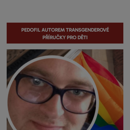
You are here
Pedofil autorem transgenderové
příručky pro děti