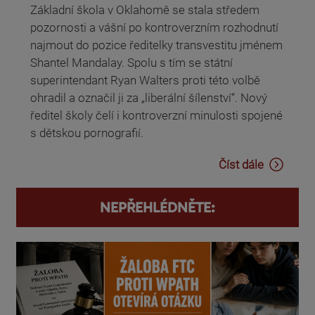
Základní škola v Oklahomě se stala středem
pozornosti a vášní po kontroverzním rozhodnutí
najmout do pozice ředitelky transvestitu jménem
Shantel Mandalay. Spolu s tím se státní
superintendant Ryan Walters proti této volbě
ohradil a označil ji za „liberální šílenství“. Nový
ředitel školy čelí i kontroverzní minulosti spojené
s dětskou pornografií.
Číst dále
NEPŘEHLÉDNĚTE: