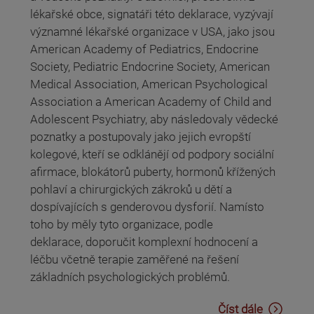
lékařské obce, signatáři této deklarace, vyzývají
významné lékařské organizace v USA, jako jsou
American Academy of Pediatrics, Endocrine
Society, Pediatric Endocrine Society, American
Medical Association, American Psychological
Association a American Academy of Child and
Adolescent Psychiatry, aby následovaly vědecké
poznatky a postupovaly jako jejich evropští
kolegové, kteří se odklánějí od podpory sociální
afirmace, blokátorů puberty, hormonů křížených
pohlaví a chirurgických zákroků u dětí a
dospívajících s genderovou dysforií. Namísto
toho by měly tyto organizace, podle
deklarace, doporučit komplexní hodnocení a
léčbu včetně terapie zaměřené na řešení
základních psychologických problémů.
Číst dále