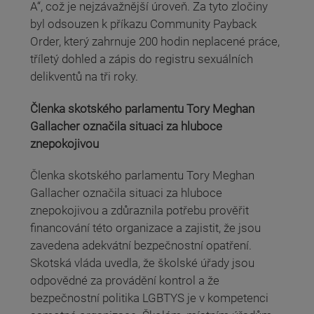
A“, což je nejzávažnější úroveň. Za tyto zločiny
byl odsouzen k příkazu Community Payback
Order, který zahrnuje 200 hodin neplacené práce,
tříletý dohled a zápis do registru sexuálních
delikventů na tři roky.
Členka skotského parlamentu Tory Meghan
Gallacher označila situaci za hluboce
znepokojivou
Členka skotského parlamentu Tory Meghan
Gallacher označila situaci za hluboce
znepokojivou a zdůraznila potřebu prověřit
financování této organizace a zajistit, že jsou
zavedena adekvátní bezpečnostní opatření.
Skotská vláda uvedla, že školské úřady jsou
odpovědné za provádění kontrol a že
bezpečnostní politika LGBTYS je v kompetenci