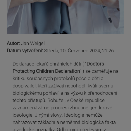
Autor:
Jan Weigel
Datum vytvoření:
Středa, 10. Červenec 2024, 21:26
Deklarace lékařů chránících děti ( "
Doctors
Protecting Children Declaration
" )
se zaměřuje na
kritiku současných protokolů péče o děti a
dospívající, kteří zažívají nepohodlí kvůli svému
biologickému pohlaví, a na výzvu k přehodnocení
těchto přístupů. Bohužel, v České republice
zaznamenáváme progresi zhoubné genderové
ideologie. Jinými slovy: Ideologie nemůže
nahrazovat základní a neměnná biologická fakta
a vědecké poznatky. Odborníci, především z