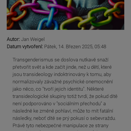
Autor:
Jan Weigel
Datum vytvoření:
Pátek, 14. Březen 2025, 05:48
Transgenderismus se doslova nutkavě snaží
přetvořit svět a kde začít jinde, než u dětí, které
jsou transideology indoktrinovány k tomu, aby
normalizovaly závažné psychické onemocnění
jako něco, co "tvoří jejich identitu". Některé
transideologické skupiny totiž tvrdí, že pokud dítě
není podporováno v "sociálním přechodu" a
následně ke změně pohlaví, může to mít fatální
následky, neboť dítě se prý pokusí o sebevraždu.
Právě tyto nebezpečné manipulace ze strany