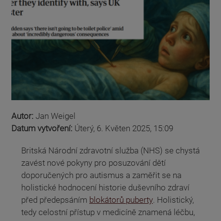
Autor:
Jan Weigel
Datum vytvoření:
Úterý, 6. Květen 2025, 15:09
Britská Národní zdravotní služba (NHS) se chystá
zavést nové pokyny pro posuzování dětí
doporučených pro autismus a zaměřit se na
holistické hodnocení historie duševního zdraví
před předepsáním
blokátorů puberty
. Holistický,
tedy celostní přístup v medicíně znamená léčbu,