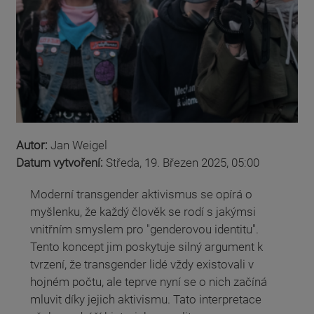
Autor:
Jan Weigel
Datum vytvoření:
Středa, 19. Březen 2025, 05:00
Moderní transgender aktivismus se opírá o
myšlenku, že každý člověk se rodí s jakýmsi
vnitřním smyslem pro "genderovou identitu".
Tento koncept jim poskytuje silný argument k
tvrzení, že transgender lidé vždy existovali v
hojném počtu, ale teprve nyní se o nich začíná
mluvit díky jejich aktivismu. Tato interpretace