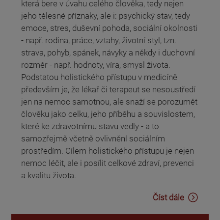
která bere v úvahu celého člověka, tedy nejen
jeho tělesné příznaky, ale i: psychický stav, tedy
emoce, stres, duševní pohoda, sociální okolnosti
- např. rodina, práce, vztahy, životní styl, tzn.
strava, pohyb, spánek, návyky a někdy i duchovní
rozměr - např. hodnoty, víra, smysl života.
Podstatou holistického přístupu v medicíně
především je, že lékař či terapeut se nesoustředí
jen na nemoc samotnou, ale snaží se porozumět
člověku jako celku, jeho příběhu a souvislostem,
které ke zdravotnímu stavu vedly - a to
samozřejmě včetně ovlivnění sociálním
prostředím. Cílem holistického přístupu je nejen
nemoc léčit, ale i posílit celkové zdraví, prevenci
a kvalitu života.
Číst dále