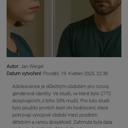
Autor:
Jan Weigel
Datum vytvoření:
Pondělí, 19. Květen 2025, 22:38
Adolescence je důležitým obdobím pro rozvoj
genderové identity. Ve studii, ve které bylo 2772
dospívajících, z toho 53% mužů. Pro tuto studii
bylo použito prvních šest vln hodnocení, které
pokrývají vývojové období mezi pozdním
dětstvím a ranou dospělostí. Zahrnuta byla data