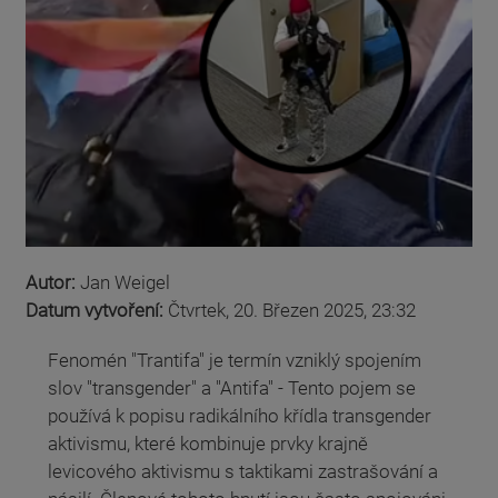
Autor:
Jan Weigel
Datum vytvoření:
Čtvrtek, 20. Březen 2025, 23:32
Fenomén "Trantifa" je termín vzniklý spojením
slov "transgender" a "Antifa" - Tento pojem se
používá k popisu radikálního křídla transgender
aktivismu, které kombinuje prvky krajně
levicového aktivismu s taktikami zastrašování a