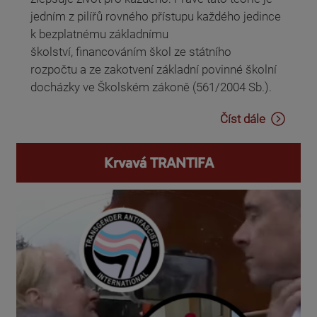
jedním z pilířů rovného přístupu každého jedince
k bezplatnému základnímu
školství, financováním škol ze státního
rozpočtu a ze zakotvení základní povinné školní
docházky ve Školském zákoně (561/2004 Sb.).
Číst dále
Krvavá TRANTIFA