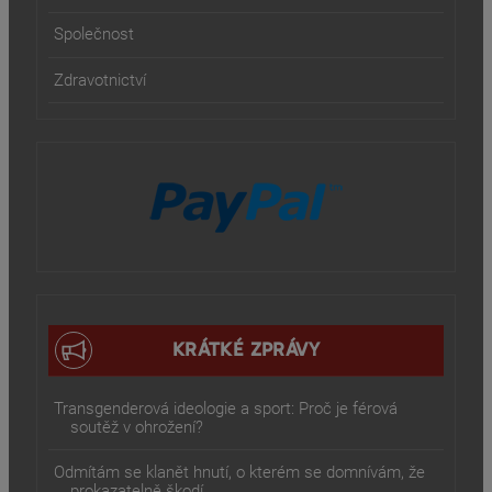
Společnost
Zdravotnictví
KRÁTKÉ ZPRÁVY
Transgenderová ideologie a sport: Proč je férová
soutěž v ohrožení?
Odmítám se klanět hnutí, o kterém se domnívám, že
prokazatelně škodí