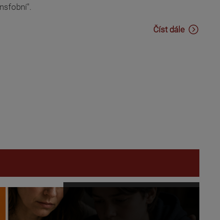
nsfobní".
Číst dále