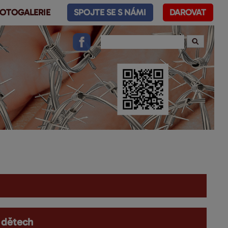
OTOGALERIE
SPOJTE SE S NÁMI
DAROVAT
 dětech