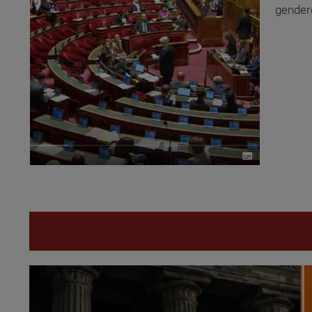
gendero