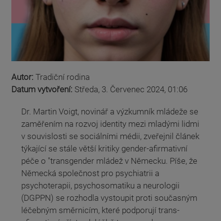
Autor:
Tradiční rodina
Datum vytvoření:
Středa, 3. Červenec 2024, 01:06
Dr. Martin Voigt, novinář a výzkumník mládeže se
zaměřením na rozvoj identity mezi mladými lidmi
v souvislosti se sociálními médii, zveřejnil článek
týkající se stále větší kritiky gender-afirmativní
péče o "transgender mládež v Německu. Píše, že
Německá společnost pro psychiatrii a
psychoterapii, psychosomatiku a neurologii
(DGPPN) se rozhodla vystoupit proti současným
léčebným směrnicím, které podporují trans-