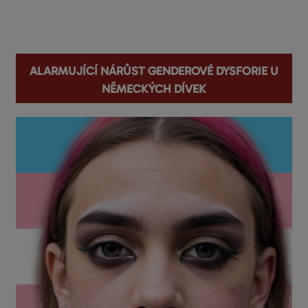
You are here
Alarmující nárůst genderové dysforie u
německých dívek