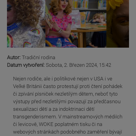
Autor:
Tradiční rodina
Datum vytvoření:
Sobota, 2. Březen 2024, 15:42
Nejen rodiče, ale i politikové nejen v USA i ve
Velké Británii často protestují proti čtení pohádek
či zpívání písniček nezletilým dětem, neboť tyto
výstupy před nezletilými povazují za předčasnou
sexualizaci dětí a za indoktrinaci dětí
transgenderismem. V mainstreamových médiích
či levicově, WOKE poplatném tisku či na
webových stránkách podobného zaměření bývají