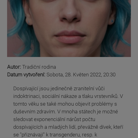
Autor:
Tradiční rodina
Datum vytvoření:
Sobota, 28. Květen 2022, 20:30
Dospívající jsou jedinečně zranitelní vůči
indoktrinaci, sociální nákaze a tlaku vrstevníků. V
tomto věku se také mohou objevit problémy s
duševním zdravím. V mnoha státech je možné
sledovat exponenciální nárůst počtu
dospívajících a mladých lidí, převážně dívek, kteří
se "přiznávají" k transgenderu, resp. k