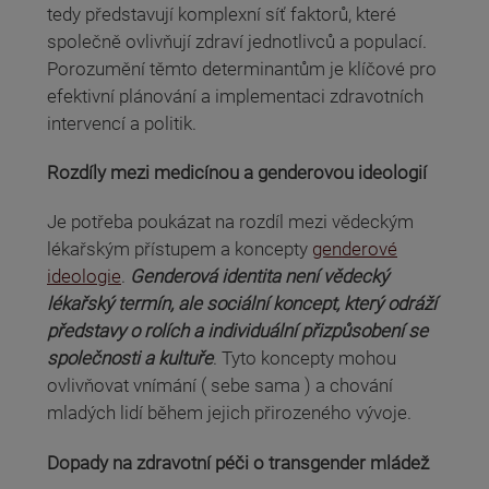
tedy představují komplexní síť faktorů, které
společně ovlivňují zdraví jednotlivců a populací.
Porozumění těmto determinantům je klíčové pro
efektivní plánování a implementaci zdravotních
intervencí a politik.
Rozdíly mezi medicínou a genderovou ideologií
Je potřeba poukázat na rozdíl mezi vědeckým
lékařským přístupem a koncepty
genderové
ideologie
.
Genderová identita není vědecký
lékařský termín, ale sociální koncept, který odráží
představy o rolích a individuální přizpůsobení se
společnosti a kultuře
. Tyto koncepty mohou
ovlivňovat vnímání ( sebe sama ) a chování
mladých lidí během jejich přirozeného vývoje.
Dopady na zdravotní péči o transgender mládež