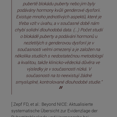
pubertě blokádu puberty nebo jim byly
podávány hormony kvůli genderové dysforii.
Existuje mnoho jednotlivých aspektů, které je
třeba vzít v úvahu, a v současné době nám
chybí solidní dlouhodobá data. (...) Počet studií
o blokádě puberty a podávání hormonů u
nezletilých s genderovou dysforií je v
současnosti velmi omezený a je založen na
několika studiích s nedostatečnou metodologií
a kvalitou, takže klinicko-vědecká důvěra ve
výsledky je v současnosti nízká. V
současnosti na to neexistují žádné
smysluplné, kontrolované dlouhodobé studie.“
[ Zepf FD, et al.: Beyond NICE: Aktualisierte
systematische Übersicht zur Evidenzlage der