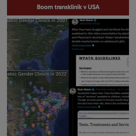
Boom transklinik v USA