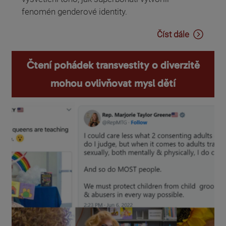
fenomén genderové identity.
Číst dále
Čtení pohádek transvestity o diverzitě
mohou ovlivňovat mysl dětí