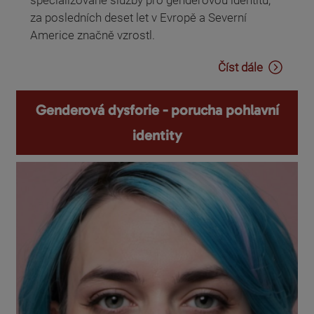
specializované služby pro genderovou identitu,
za posledních deset let v Evropě a Severní
Americe značně vzrostl.
Číst dále
Genderová dysforie - porucha pohlavní
identity