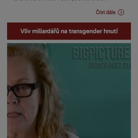
Číst dále
Vliv miliardářů na transgender hnutí