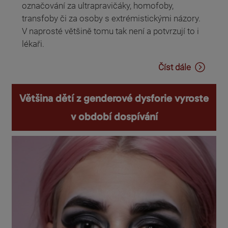
označování za ultrapravičáky, homofoby,
transfoby či za osoby s extrémistickými názory.
V naprosté většině tomu tak není a potvrzují to i
lékaři.
Číst dále
Většina dětí z genderové dysforie vyroste
v období dospívání