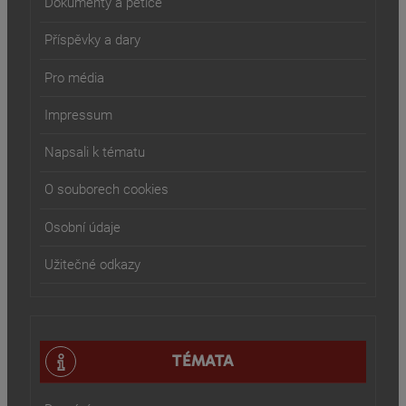
Dokumenty a petice
Příspěvky a dary
Pro média
Impressum
Napsali k tématu
O souborech cookies
Osobní údaje
Užitečné odkazy
TÉMATA