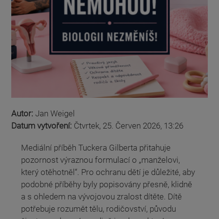
Autor:
Jan Weigel
Datum vytvoření:
Čtvrtek, 25. Červen 2026, 13:26
Mediální příběh Tuckera Gilberta přitahuje
pozornost výraznou formulací o „manželovi,
který otěhotněl“. Pro ochranu dětí je důležité, aby
podobné příběhy byly popisovány přesně, klidně
a s ohledem na vývojovou zralost dítěte. Dítě
potřebuje rozumět tělu, rodičovství, původu