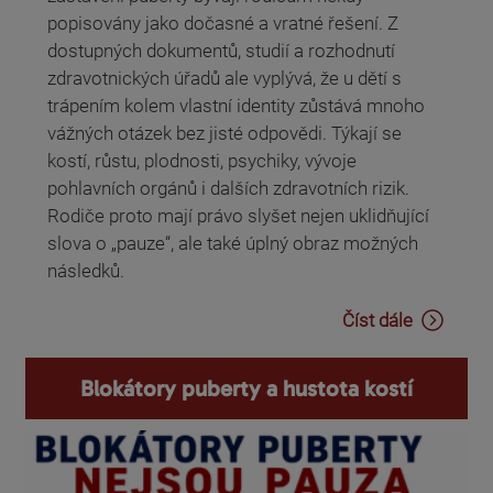
popisovány jako dočasné a vratné řešení. Z
dostupných dokumentů, studií a rozhodnutí
zdravotnických úřadů ale vyplývá, že u dětí s
trápením kolem vlastní identity zůstává mnoho
vážných otázek bez jisté odpovědi. Týkají se
kostí, růstu, plodnosti, psychiky, vývoje
pohlavních orgánů i dalších zdravotních rizik.
Rodiče proto mají právo slyšet nejen uklidňující
slova o „pauze“, ale také úplný obraz možných
následků.
Číst dále
Blokátory puberty a hustota kostí