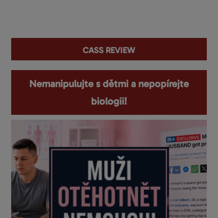
You are here
Cass Review
Nemanipulujte s dětmi a nepopírejte
biologii!