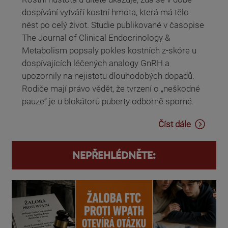
dospívání vytváří kostní hmota, která má tělo
nést po celý život. Studie publikované v časopise
The Journal of Clinical Endocrinology &
Metabolism popsaly pokles kostních z-skóre u
dospívajících léčených analogy GnRH a
upozornily na nejistotu dlouhodobých dopadů.
Rodiče mají právo vědět, že tvrzení o „neškodné
pauze“ je u blokátorů puberty odborně sporné.
Číst dále
NEPŘEHLÉDNĚTE: