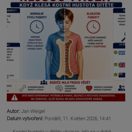
Autor:
Jan Weigel
Datum vytvoření:
Pondělí, 11. Květen 2026, 14:41
Kostní hustota u dítěte ukazuje, zda se v době