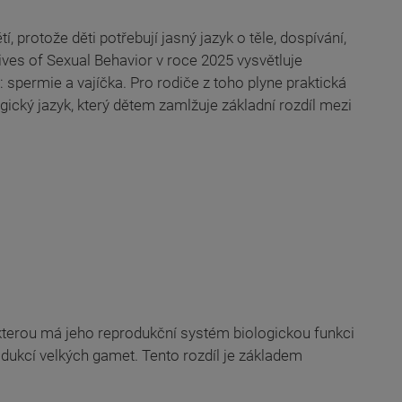
, protože děti potřebují jasný jazyk o těle, dospívání,
es of Sexual Behavior v roce 2025 vysvětluje
: spermie a vajíčka. Pro rodiče z toho plyne praktická
gický jazyk, který dětem zamlžuje základní rozdíl mezi
 kterou má jeho reprodukční systém biologickou funkci
dukcí velkých gamet. Tento rozdíl je základem