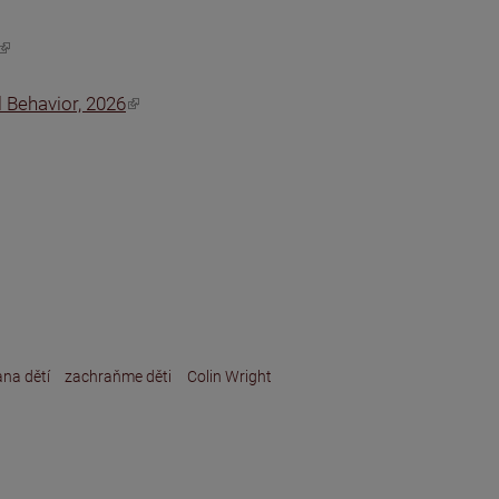
 Behavior, 2026
na dětí
zachraňme děti
Colin Wright