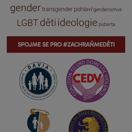
gender
transgender
pohlaví
genderismus
děti
ideologie
LGBT
puberta
SPOJME SE PRO #ZACHRAŇMEDĚTI