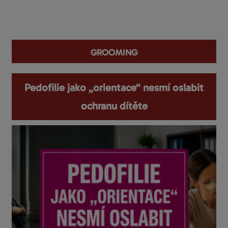
You are here
grooming
Pedofilie jako „orientace“ nesmí oslabit
ochranu dítěte