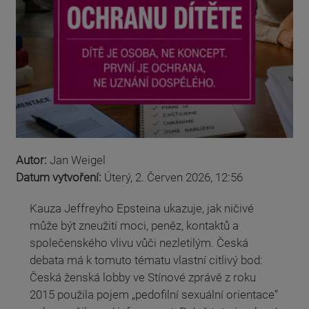
Autor:
Jan Weigel
Datum vytvoření:
Úterý, 2. Červen 2026, 12:56
Kauza Jeffreyho Epsteina ukazuje, jak ničivé
může být zneužití moci, peněz, kontaktů a
společenského vlivu vůči nezletilým. Česká
debata má k tomuto tématu vlastní citlivý bod:
Česká ženská lobby ve Stínové zprávě z roku
2015 použila pojem „pedofilní sexuální orientace“