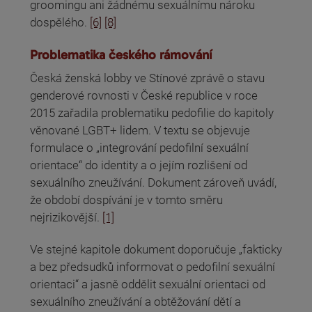
groomingu ani žádnému sexuálnímu nároku
dospělého.
[6]
[8]
Problematika českého rámování
Česká ženská lobby ve Stínové zprávě o stavu
genderové rovnosti v České republice v roce
2015 zařadila problematiku pedofilie do kapitoly
věnované LGBT+ lidem. V textu se objevuje
formulace o „integrování pedofilní sexuální
orientace“ do identity a o jejím rozlišení od
sexuálního zneužívání. Dokument zároveň uvádí,
že období dospívání je v tomto směru
nejrizikovější.
[1]
Ve stejné kapitole dokument doporučuje „fakticky
a bez předsudků informovat o pedofilní sexuální
orientaci“ a jasně oddělit sexuální orientaci od
sexuálního zneužívání a obtěžování dětí a