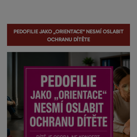
You are here
Pedofilie jako „orientace“ nesmí oslabit
ochranu dítěte