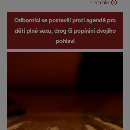
Číst dále
Odborníci se postavili proti agendě pro
děti plné sexu, drog či popírání dvojího
pohlaví