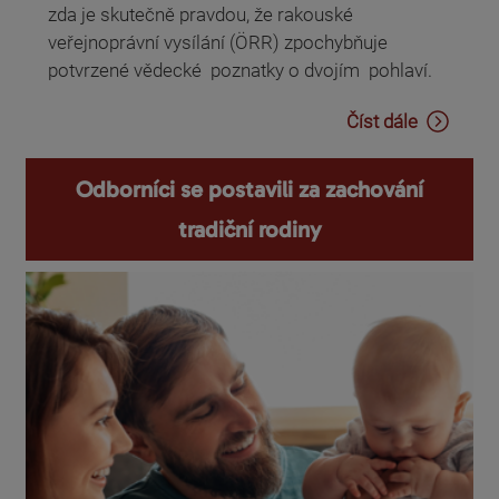
zda je skutečně pravdou, že rakouské
veřejnoprávní vysílání (ÖRR) zpochybňuje
potvrzené vědecké poznatky o dvojím pohlaví.
Číst dále
Odborníci se postavili za zachování
tradiční rodiny