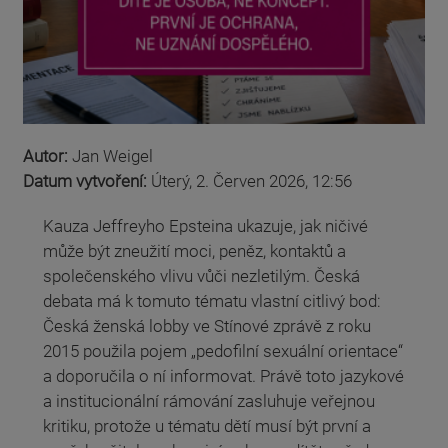
Autor:
Jan Weigel
Datum vytvoření:
Úterý, 2. Červen 2026, 12:56
Kauza Jeffreyho Epsteina ukazuje, jak ničivé
může být zneužití moci, peněz, kontaktů a
společenského vlivu vůči nezletilým. Česká
debata má k tomuto tématu vlastní citlivý bod:
Česká ženská lobby ve Stínové zprávě z roku
2015 použila pojem „pedofilní sexuální orientace“
a doporučila o ní informovat. Právě toto jazykové
a institucionální rámování zasluhuje veřejnou
kritiku, protože u tématu dětí musí být první a