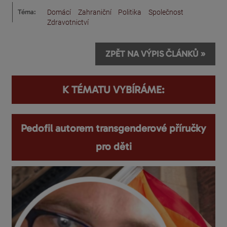
Téma:
Domácí
Zahraniční
Politika
Společnost
Zdravotnictví
ZPĚT NA VÝPIS ČLÁNKŮ »
K TÉMATU VYBÍRÁME:
Pedofil autorem transgenderové příručky
pro děti